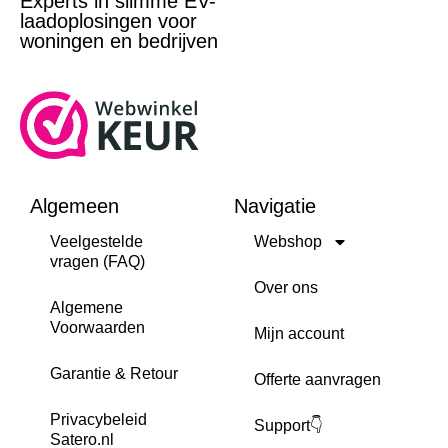
Experts in slimme EV-
laadoplosingen voor
woningen en bedrijven
Algemeen
Navigatie
Veelgestelde
Webshop
vragen (FAQ)
Over ons
Algemene
Voorwaarden
Mijn account
Garantie & Retour
Offerte aanvragen
Privacybeleid
Support👇
Satero.nl