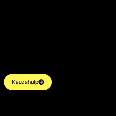
Keuzehulp