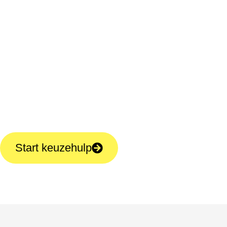
woningen en bedrijven
Start keuzehulp