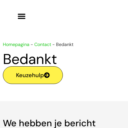
Homepagina
-
Contact
-
Bedankt
Bedankt
Keuzehulp
We hebben je bericht