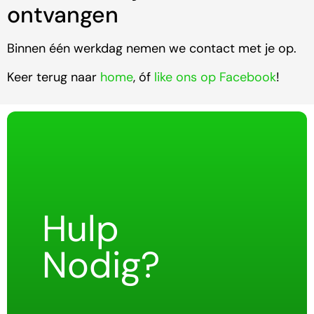
ontvangen
Binnen één werkdag nemen we contact met je op.
Keer terug naar
home
, óf
like ons op Facebook
!
Hulp
Nodig?