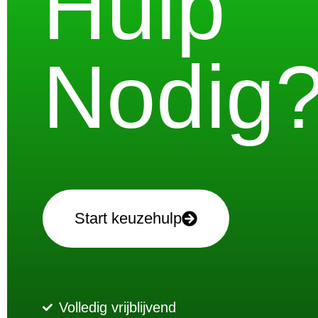
Hulp
Nodig
Start keuzehulp
Volledig vrijblijvend