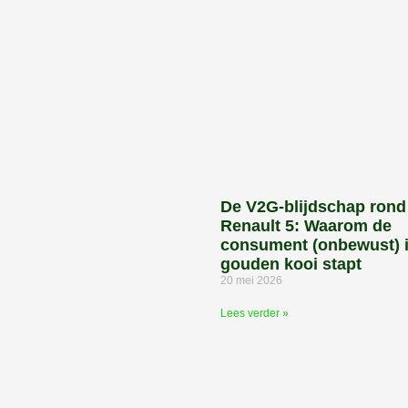
De V2G-blijdschap rond
Renault 5: Waarom de
consument (onbewust) 
gouden kooi stapt
20 mei 2026
Lees verder »