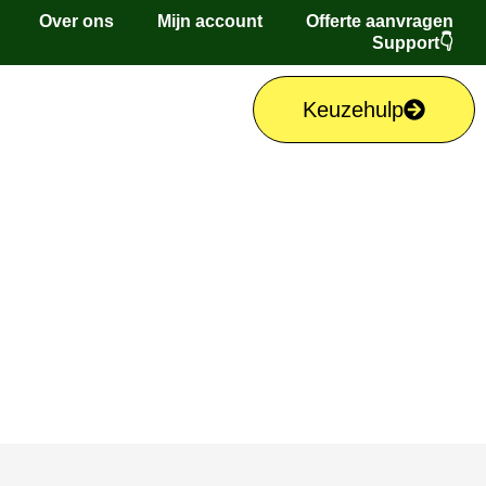
Over ons
Mijn account
Offerte aanvragen
Support👇
Keuzehulp