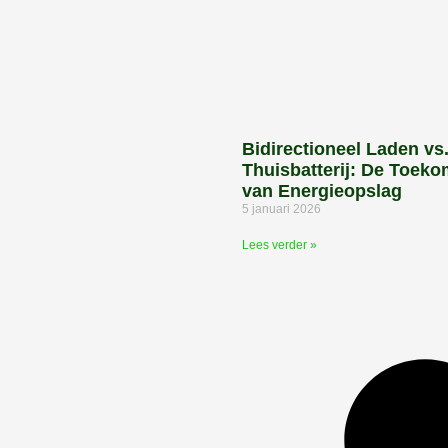
Bidirectioneel Laden vs
Thuisbatterij: De Toeko
van Energieopslag
5 januari 2026
Lees verder »