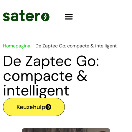
Homepagina
-
De Zaptec Go: compacte & intelligent
De Zaptec Go:
compacte &
intelligent
Keuzehulp