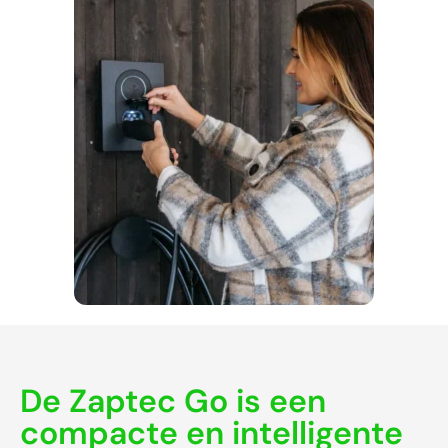
De Zaptec Go is een
compacte en intelligente