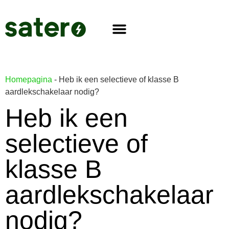
Homepagina
-
Heb ik een selectieve of klasse B
aardlekschakelaar nodig?
Heb ik een
selectieve of
klasse B
aardlekschakelaar
nodig?