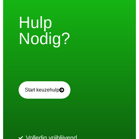
Hulp
Nodig?
Start keuzehulp
Volledig vrijblijvend