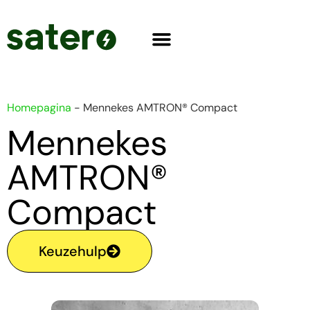
Homepagina
-
Mennekes AMTRON® Compact
Mennekes
AMTRON®
Compact
Keuzehulp