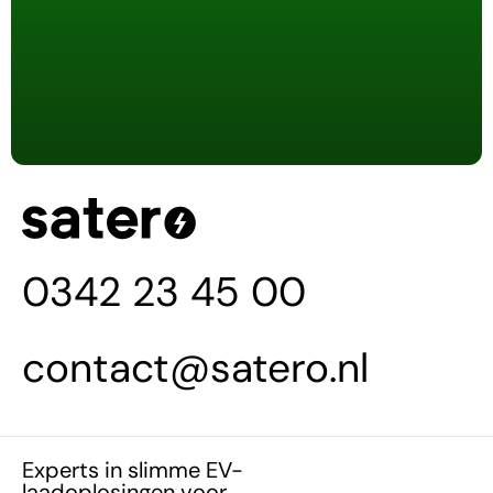
0342 23 45 00
contact@satero.nl
Experts in slimme EV-
laadoplosingen voor