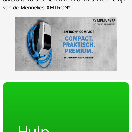
van de Mennekes AMTRON®
Hulp