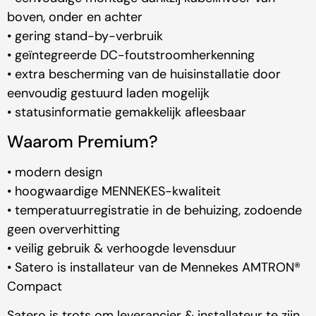
boven, onder en achter
• gering stand-by-verbruik
• geïntegreerde DC-foutstroomherkenning
• extra bescherming van de huisinstallatie door
eenvoudig gestuurd laden mogelijk
• statusinformatie gemakkelijk afleesbaar
Waarom Premium?
• modern design
• hoogwaardige MENNEKES-kwaliteit
• temperatuurregistratie in de behuizing, zodoende
geen oververhitting
• veilig gebruik & verhoogde levensduur
• Satero is installateur van de Mennekes AMTRON®
Compact
Satero is trots om leverancier & installateur te zijn