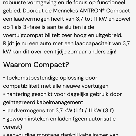
robuuste vormgeving en de focus op functioneel
gebied. Doordat de Mennekes AMTRON® Compact
een laadvermogen heeft van 3,7 tot 11 kW en zowel
op 1 als 3-fase is aan te sluiten is de
voertuigcompatibiliteit zeer hoog en uitgebreid.
Rijdt je nu een auto met een laadcapaciteit van 3,7
kW kan dit over een tijdje zomaar anders zijn!
Waarom Compact?
• toekomstbestendige oplossing door
compatibiliteit met alle nieuwe voertuigen
• hantering geschikt voor dagelijks gebruik door
geïntegreerd kabelmanagement
• laadvermogens tot 3,7 kW (1 f) / 11 kW (3 f)
• gewoon insteken en laden (geen autorisatie
vereist)
• eenvoudige montage dankzij kabelinvoer van