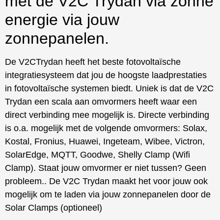
met de V2C Trydan via zonne
energie via jouw
zonnepanelen.
De V2CTrydan heeft het beste fotovoltaïsche
integratiesysteem dat jou de hoogste laadprestaties
in fotovoltaïsche systemen biedt. Uniek is dat de V2C
Trydan een scala aan omvormers heeft waar een
direct verbinding mee mogelijk is. Directe verbinding
is o.a. mogelijk met de volgende omvormers: Solax,
Kostal, Fronius, Huawei, Ingeteam, Wibee, Victron,
SolarEdge, MQTT, Goodwe, Shelly Clamp (Wifi
Clamp). Staat jouw omvormer er niet tussen? Geen
probleem.. De V2C Trydan maakt het voor jouw ook
mogelijk om te laden via jouw zonnepanelen door de
Solar Clamps (optioneel)