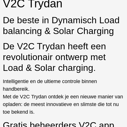
V2C Trydan
De beste in Dynamisch Load
balancing & Solar Charging
De V2C Trydan heeft een
revolutionair ontwerp met
Load & Solar charging.
Intelligentie en de ultieme controle binnen
handbereik.
Met de V2C Trydan ontdek je een nieuwe manier van
opladen: de meest innovatieve en slimste die tot nu
toe bekend is.
Gratis beheerders V2C app