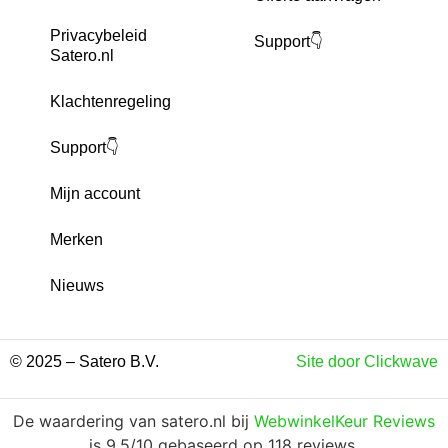
Privacybeleid
Support👇
Satero.nl
Klachtenregeling
Support👇
Mijn account
Merken
Nieuws
© 2025 – Satero B.V.
Site door Clickwave
De waardering van satero.nl bij
WebwinkelKeur Reviews
is 9.5/10 gebaseerd op 118 reviews.