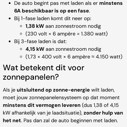
De auto begint pas met laden als er
minstens
6A beschikbaar is op een fase
.
Bij 1-fase laden komt dit neer op:
1,38 kW
aan zonnestroom nodig
(230 volt × 6 ampère = 1.380 watt)
Bij 3-fase laden is dat:
4,15 kW
aan zonnestroom nodig
(1,73 × 400 volt × 6 ampère ≈ 4.150 watt)
Wat betekent dit voor
zonnepanelen?
Als je
uitsluitend op zonne-energie
wilt laden,
moet jouw zonnepanelensysteem op dat moment
minstens dit vermogen leveren
(dus 1,38 of 4,15
kW afhankelijk van je laadsituatie),
zonder hulp van
het net
. Pas dan zal de auto beginnen met laden.