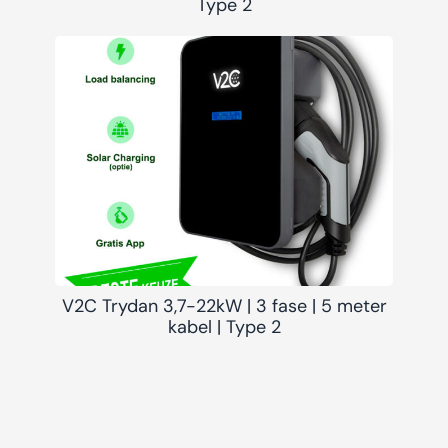
Type 2
V2C Trydan 3,7-22kW | 3 fase | 5 meter
kabel | Type 2