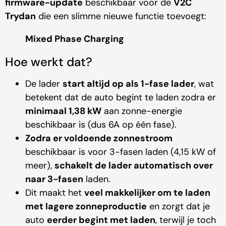
firmware-update
beschikbaar voor de
V2C
Trydan
die een slimme nieuwe functie toevoegt:
Mixed Phase Charging
Hoe werkt dat?
De lader
start altijd op als 1-fase lader
, wat
betekent dat de auto begint te laden zodra er
minimaal 1,38 kW
aan zonne-energie
beschikbaar is (dus 6A op één fase).
Zodra er voldoende zonnestroom
beschikbaar is voor 3-fasen laden (4,15 kW of
meer),
schakelt de lader automatisch over
naar 3-fasen
laden.
Dit maakt het
veel makkelijker om te laden
met lagere zonneproductie
en zorgt dat je
auto
eerder begint met laden
, terwijl je toch