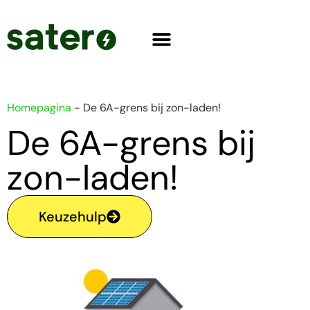
Homepagina
-
De 6A-grens bij zon-laden!
De 6A-grens bij
zon-laden!
Keuzehulp