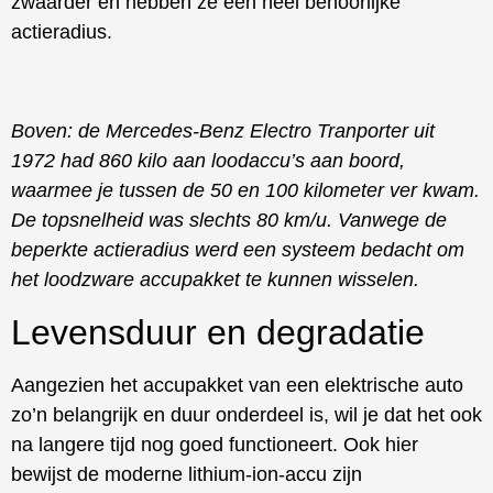
zwaarder en hebben ze een heel behoorlijke
actieradius.
Boven: de Mercedes-Benz Electro Tranporter uit
1972 had 860 kilo aan loodaccu’s aan boord,
waarmee je tussen de 50 en 100 kilometer ver kwam.
De topsnelheid was slechts 80 km/u. Vanwege de
beperkte actieradius werd een systeem bedacht om
het loodzware accupakket te kunnen wisselen.
Levensduur en degradatie
Aangezien het accupakket van een elektrische auto
zo’n belangrijk en duur onderdeel is, wil je dat het ook
na langere tijd nog goed functioneert. Ook hier
bewijst de moderne lithium-ion-accu zijn