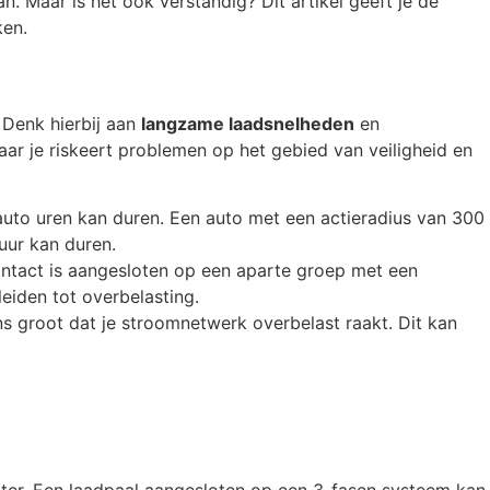
n. Maar is het ook verstandig? Dit artikel geeft je de
ken.
 Denk hierbij aan
langzame laadsnelheden
en
ar je riskeert problemen op het gebied van veiligheid en
uto uren kan duren. Een auto met een actieradius van 300
 uur kan duren.
contact is aangesloten op een aparte groep met een
eiden tot overbelasting.
ans groot dat je stroomnetwerk overbelast raakt. Dit kan