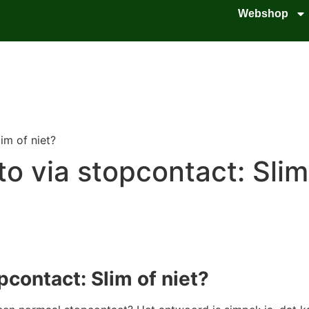
Webshop
im of niet?
o via stopcontact: Slim
pcontact: Slim of niet?