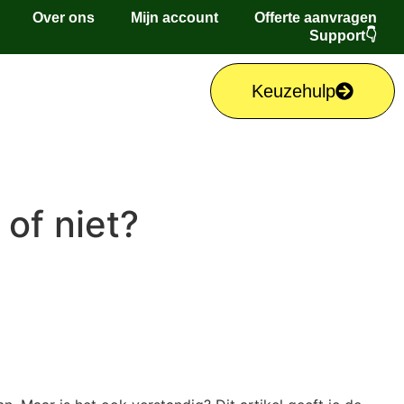
Over ons
Mijn account
Offerte aanvragen
Support👇
Keuzehulp
 of niet?