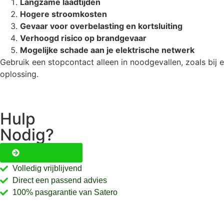
Langzame laadtijden
Hogere stroomkosten
Gevaar voor overbelasting en kortsluiting
Verhoogd risico op brandgevaar
Mogelijke schade aan je elektrische netwerk
Gebruik een stopcontact alleen in noodgevallen, zoals bij ee
oplossing.
Hulp
Nodig?
Start keuzehulp
Volledig vrijblijvend
Direct een passend advies
100% pasgarantie van Satero