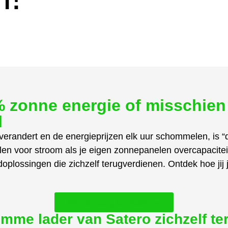
 zonne energie of misschien
l
verandert en de energieprijzen elk uur schommelen, is 
en voor stroom als je eigen zonnepanelen overcapaciteit
doplossingen die zichzelf terugverdienen. Ontdek hoe jij 
Kijk hier hoe jij kan besparen
mme lader van Satero zichzelf te