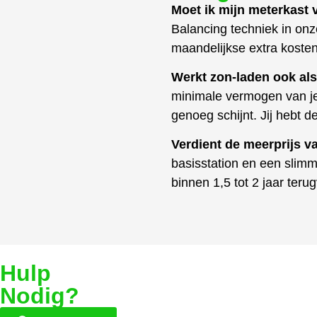
Moet ik mijn meterkast
Balancing techniek in onz
maandelijkse extra kosten
Werkt zon-laden ook als
minimale vermogen van je 
genoeg schijnt. Jij hebt d
Verdient de meerprijs v
basisstation en een slimm
binnen 1,5 tot 2 jaar teru
Hulp
Nodig?