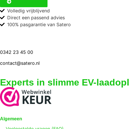
Start keuzehulp
Volledig vrijblijvend
Direct een passend advies
100% pasgarantie van Satero
0342 23 45 00
contact@satero.nl
Experts in slimme EV-laadop
Algemeen
Veelgestelde vragen (FAQ)