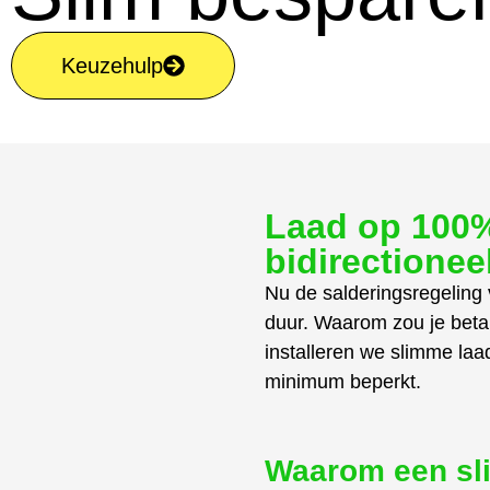
Keuzehulp
Laad op 100%
bidirectionee
Nu de salderingsregeling 
duur. Waarom zou je betal
installeren we slimme laa
minimum beperkt.
Waarom een sli