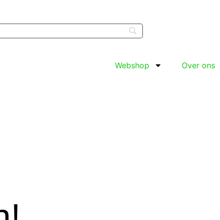
Webshop
Over ons
n!