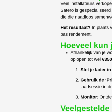
Veel installateurs verko
Satero is gespecialiseerd
die die naadloos samenwe
Het resultaat?
In plaats v
pas rendement.
Hoeveel kun 
Afhankelijk van je w
oplopen tot wel
€350,
Stel je lader 
Gebruik de ‘Pr
laadsessie in d
Monitor
: Ontde
Veelgestelde