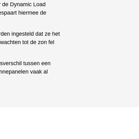
or de Dynamic Load
bespaart hiermee de
en ingesteld dat ze het
wachten tot de zon fel
jsverschil tussen een
onnepanelen vaak al