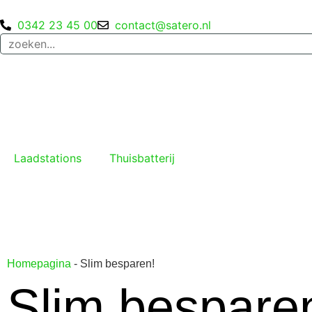
0342 23 45 00
contact@satero.nl
Laadstations
Thuisbatterij
Homepagina
-
Slim besparen!
Slim bespare