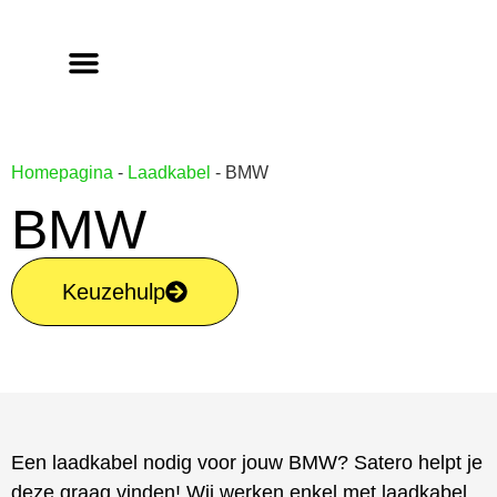
Homepagina
-
Laadkabel
-
BMW
BMW
Keuzehulp
Een laadkabel nodig voor jouw BMW? Satero helpt je
deze graag vinden! Wij werken enkel met laadkabel