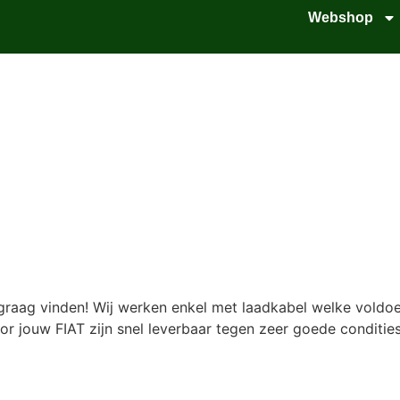
Webshop
raag vinden! Wij werken enkel met laadkabel welke voldoen 
or jouw FIAT zijn snel leverbaar tegen zeer goede condities