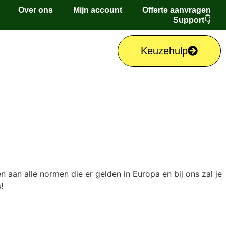
Over ons
Mijn account
Offerte aanvragen
Support👇
Keuzehulp
aan alle normen die er gelden in Europa en bij ons zal je
!