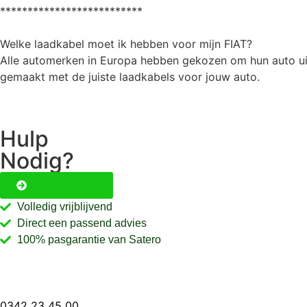
**************************
Welke laadkabel moet ik hebben voor mijn FIAT?
Alle automerken in Europa hebben gekozen om hun auto uit
gemaakt met de juiste laadkabels voor jouw auto.
Hulp
Nodig?
Start keuzehulp
Volledig vrijblijvend
Direct een passend advies
100% pasgarantie van Satero
0342 23 45 00