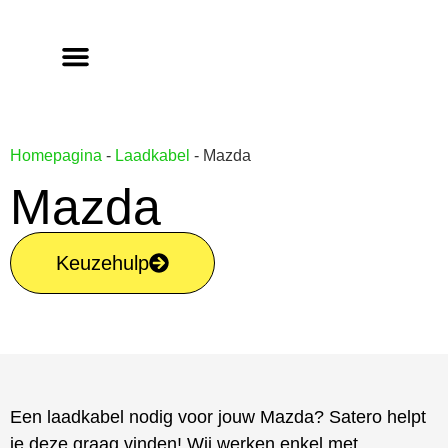
Homepagina
-
Laadkabel
-
Mazda
Mazda
Keuzehulp
Een laadkabel nodig voor jouw Mazda? Satero helpt
je deze graag vinden! Wij werken enkel met