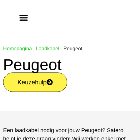
Homepagina
-
Laadkabel
-
Peugeot
Peugeot
Keuzehulp
Een laadkabel nodig voor jouw Peugeot? Satero
helpt je deze graag vinden! Wij werken enkel met