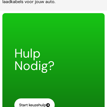
laadkabels voor jouw auto.
Hulp
Nodig?
Start keuzehulp