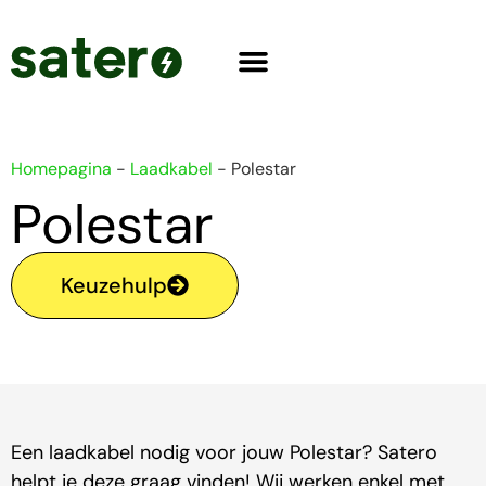
Homepagina
-
Laadkabel
-
Polestar
Polestar
Keuzehulp
Een laadkabel nodig voor jouw Polestar? Satero
helpt je deze graag vinden! Wij werken enkel met