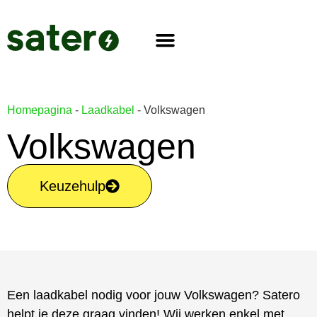
Homepagina
-
Laadkabel
-
Volkswagen
Volkswagen
Keuzehulp
Een laadkabel nodig voor jouw Volkswagen? Satero
helpt je deze graag vinden! Wij werken enkel met