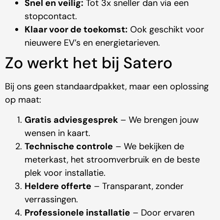
Snel en veilig:
Tot 3x sneller dan via een
stopcontact.
Klaar voor de toekomst:
Ook geschikt voor
nieuwere EV’s en energietarieven.
Zo werkt het bij Satero
Bij ons geen standaardpakket, maar een oplossing
op maat:
Gratis adviesgesprek
– We brengen jouw
wensen in kaart.
Technische controle
– We bekijken de
meterkast, het stroomverbruik en de beste
plek voor installatie.
Heldere offerte
– Transparant, zonder
verrassingen.
Professionele installatie
– Door ervaren