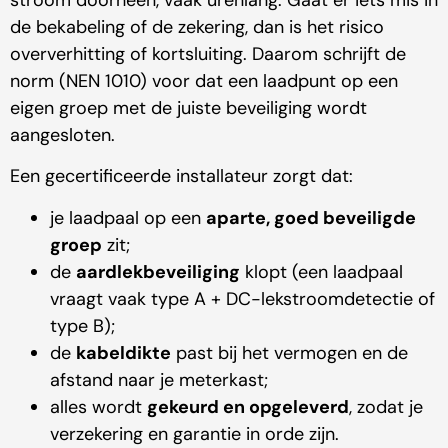
stroom doorheen, vaak urenlang. Gaat er iets mis in
de bekabeling of de zekering, dan is het risico
oververhitting of kortsluiting. Daarom schrijft de
norm (NEN 1010) voor dat een laadpunt op een
eigen groep met de juiste beveiliging wordt
aangesloten.
Een gecertificeerde installateur zorgt dat:
je laadpaal op een
aparte, goed beveiligde
groep
zit;
de
aardlekbeveiliging
klopt (een laadpaal
vraagt vaak type A + DC-lekstroomdetectie of
type B);
de
kabeldikte
past bij het vermogen en de
afstand naar je meterkast;
alles wordt
gekeurd en opgeleverd
, zodat je
verzekering en garantie in orde zijn.