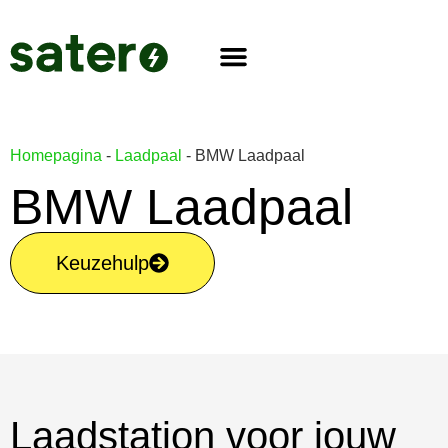
Homepagina
-
Laadpaal
-
BMW Laadpaal
BMW Laadpaal
Keuzehulp
Laadstation voor jouw