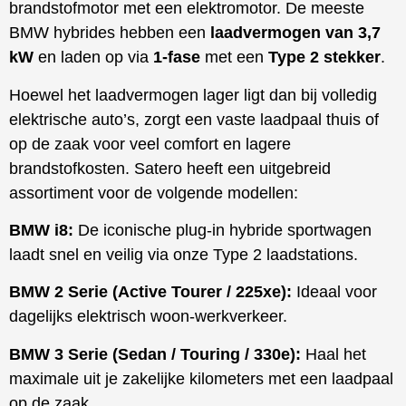
brandstofmotor met een elektromotor. De meeste
BMW hybrides hebben een
laadvermogen van 3,7
kW
en laden op via
1-fase
met een
Type 2 stekker
.
Hoewel het laadvermogen lager ligt dan bij volledig
elektrische auto’s, zorgt een vaste laadpaal thuis of
op de zaak voor veel comfort en lagere
brandstofkosten. Satero heeft een uitgebreid
assortiment voor de volgende modellen:
BMW i8:
De iconische plug-in hybride sportwagen
laadt snel en veilig via onze Type 2 laadstations.
BMW 2 Serie (Active Tourer / 225xe):
Ideaal voor
dagelijks elektrisch woon-werkverkeer.
BMW 3 Serie (Sedan / Touring / 330e):
Haal het
maximale uit je zakelijke kilometers met een laadpaal
op de zaak.