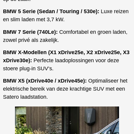
BMW 5 Serie (Sedan / Touring / 530e):
Luxe reizen
en slim laden met 3,7 kW.
BMW 7 Serie (740Le):
Comfortabel en groen laden,
zowel privé als zakelijk.
BMW X-Modellen (X1 xDrive25e, X2 xDrive25e, X3
xDrive30e):
Perfecte laadoplossingen voor deze
stoere plug-in SUV’s.
BMW X5 (xDrive40e / xDrive45e):
Optimaliseer het
elektrische bereik van deze krachtige SUV met een
Satero laadstation.