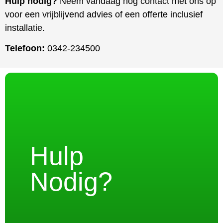
Hulp nodig?
Neem vandaag nog contact met ons op
voor een vrijblijvend advies of een offerte inclusief
installatie.
Telefoon:
0342-234500
Hulp
Nodig?