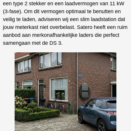
een type 2 stekker en een laadvermogen van 11 kW
(3-fase). Om dit vermogen optimaal te benutten en
veilig te laden, adviseren wij een slim laadstation dat
jouw meterkast niet overbelast. Satero heeft een ruim
aanbod aan merkonafhankelijke laders die perfect
samengaan met de DS 3.