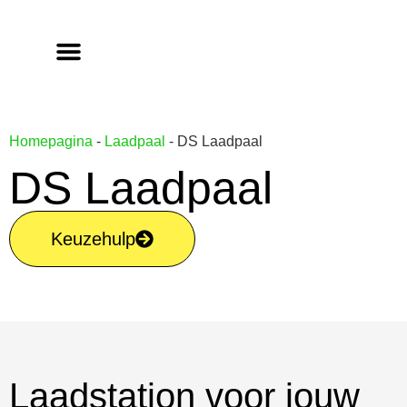
Homepagina
-
Laadpaal
-
DS Laadpaal
DS Laadpaal
Keuzehulp
Laadstation voor jouw