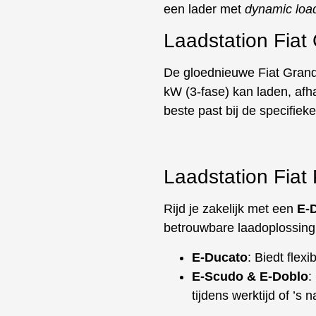
een lader met
dynamic loa
Laadstation Fia
De gloednieuwe Fiat Grande
kW (3-fase) kan laden, afha
beste past bij de specifie
Laadstation Fiat
Rijd je zakelijk met een
E-
betrouwbare laadoplossing
E-Ducato
: Biedt flex
E-Scudo & E-Doblo
:
tijdens werktijd of ’s n