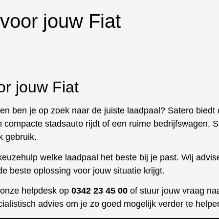
voor jouw Fiat
or jouw Fiat
t en ben je op zoek naar de juiste laadpaal? Satero biedt
n compacte stadsauto rijdt of een ruime bedrijfswagen, S
k gebruik.
euzehulp welke laadpaal het beste bij je past. Wij advis
 de beste oplossing voor jouw situatie krijgt.
n onze helpdesk op
0342 23 45 00
of stuur jouw vraag na
ialistisch advies om je zo goed mogelijk verder te helpe