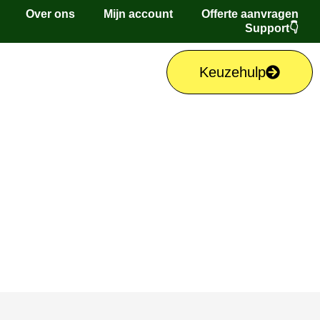
Over ons
Mijn account
Offerte aanvragen
Support👇
Keuzehulp