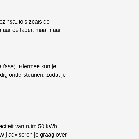
ezinsauto’s zoals de
 naar de lader, maar naar
-fase). Hiermee kun je
ledig ondersteunen, zodat je
aciteit van ruim 50 kWh.
Wij adviseren je graag over