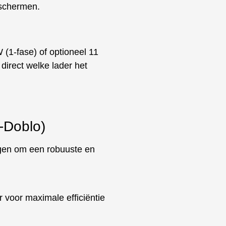
eschermen.
(1-fase) of optioneel 11
direct welke lader het
-Doblo)
gen om een robuuste en
 voor maximale efficiëntie