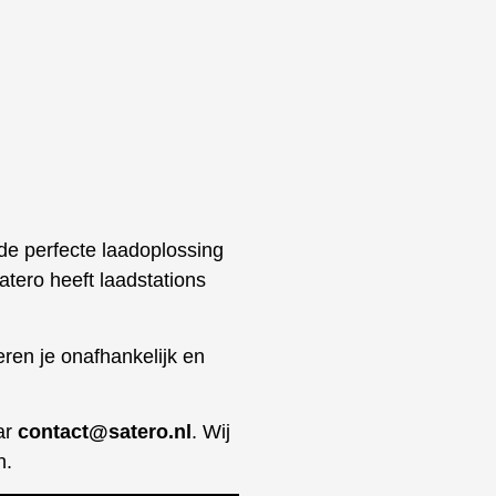
 de perfecte laadoplossing
atero heeft laadstations
eren je onafhankelijk en
ar
contact@satero.nl
. Wij
n.