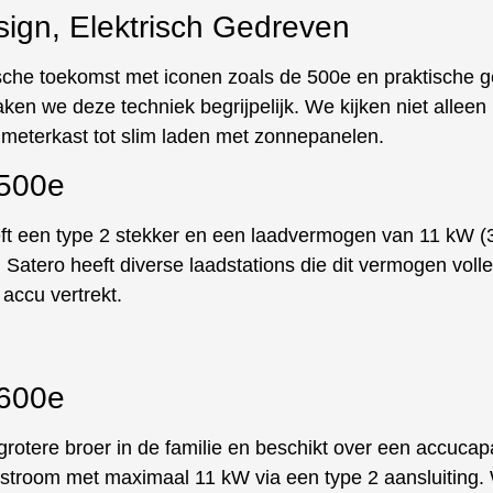
esign, Elektrisch Gedreven
rische toekomst met iconen zoals de 500e en praktische g
ken we deze techniek begrijpelijk. We kijken niet alleen
w meterkast tot slim laden met zonnepanelen.
 500e
ft een type 2 stekker en een laadvermogen van 11 kW (3
en. Satero heeft diverse laadstations die dit vermogen vol
accu vertrekt.
 600e
grotere broer in de familie en beschikt over een accucap
stroom met maximaal 11 kW via een type 2 aansluiting. 