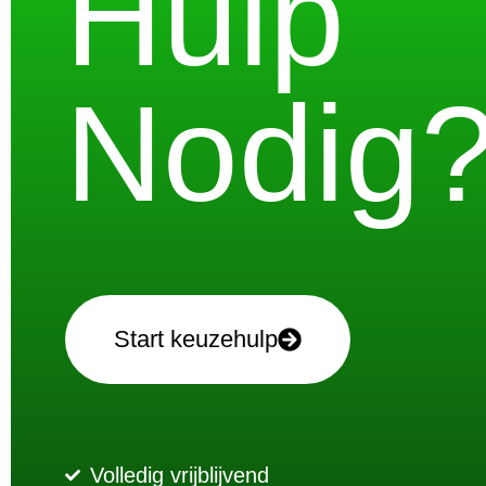
Hulp
Nodig
Start keuzehulp
Volledig vrijblijvend