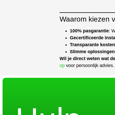
Waarom kiezen v
100% pasgarantie
: W
Gecertificeerde insta
Transparante kosten
Slimme oplossingen
Wil je direct weten wat d
op
voor persoonlijk advies.