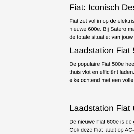
Fiat: Iconisch D
Fiat zet vol in op de elekt
nieuwe 600e. Bij Satero ma
de totale situatie: van jou
Laadstation Fiat
De populaire Fiat 500e hee
thuis vlot en efficiënt lad
elke ochtend met een volle 
Laadstation Fiat
De nieuwe Fiat 600e is de 
Ook deze Fiat laadt op AC-