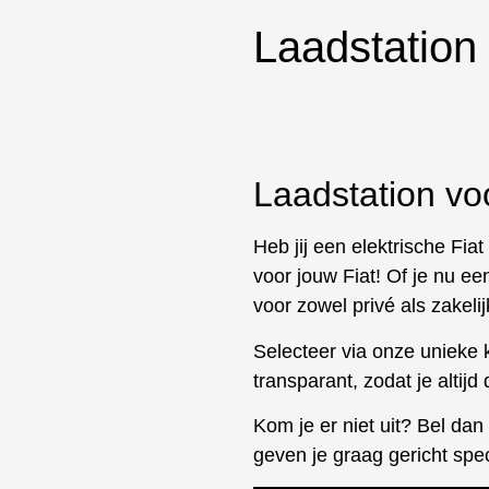
Laadstation 
Laadstation vo
Heb jij een elektrische Fia
voor jouw Fiat! Of je nu ee
voor zowel privé als zakelij
Selecteer via onze unieke k
transparant, zodat je altijd
Kom je er niet uit? Bel da
geven je graag gericht spec