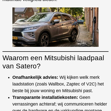
Waarom een Mitsubishi laadpaal
van Satero?
Onafhankelijk advies:
Wij kijken welk merk
laadstation (zoals Wallbox, Zaptec of V2C) het
beste bij jouw woning en Mitsubishi past.
Transparante installatiekosten:
Geen
verrassingen achteraf; wij communiceren helder
over de hardware en de vakkundige montage.