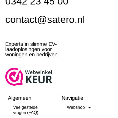
0342 23 45 00
contact@satero.nl
Experts in slimme EV-
laadoplosingen voor
woningen en bedrijven
Algemeen
Navigatie
Veelgestelde
Webshop
vragen (FAQ)