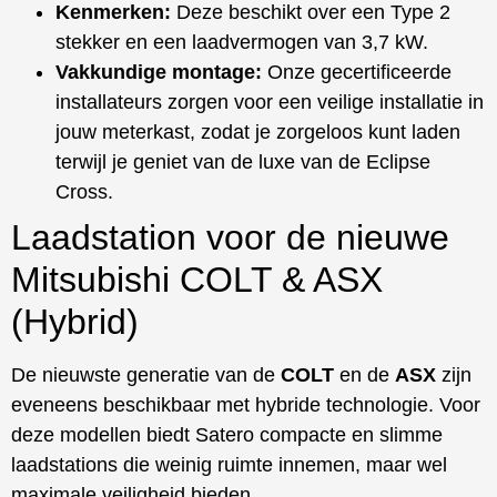
Kenmerken:
Deze beschikt over een Type 2
stekker en een laadvermogen van 3,7 kW.
Vakkundige montage:
Onze gecertificeerde
installateurs zorgen voor een veilige installatie in
jouw meterkast, zodat je zorgeloos kunt laden
terwijl je geniet van de luxe van de Eclipse
Cross.
Laadstation voor de nieuwe
Mitsubishi COLT & ASX
(Hybrid)
De nieuwste generatie van de
COLT
en de
ASX
zijn
eveneens beschikbaar met hybride technologie. Voor
deze modellen biedt Satero compacte en slimme
laadstations die weinig ruimte innemen, maar wel
maximale veiligheid bieden.