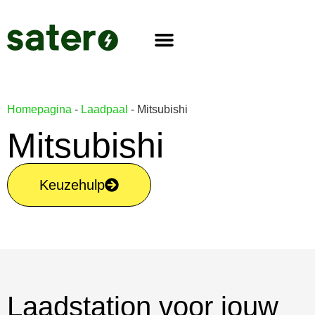
Homepagina
-
Laadpaal
-
Mitsubishi
Mitsubishi
Keuzehulp
Laadstation voor jouw