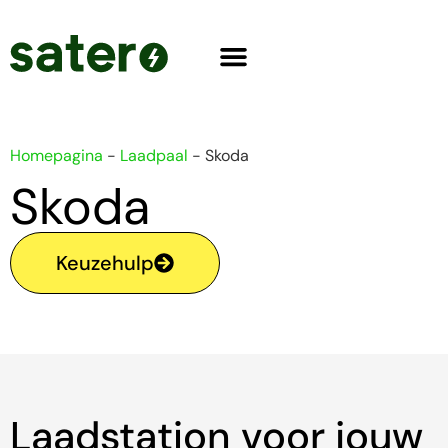
Homepagina
-
Laadpaal
-
Skoda
Skoda
Keuzehulp
Laadstation voor jouw