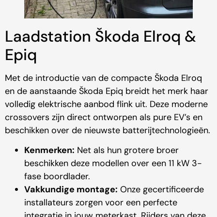
Laadstation Škoda Elroq &
Epiq
Met de introductie van de compacte Škoda Elroq
en de aanstaande Škoda Epiq breidt het merk haar
volledig elektrische aanbod flink uit. Deze moderne
crossovers zijn direct ontworpen als pure EV’s en
beschikken over de nieuwste batterijtechnologieën.
Kenmerken:
Net als hun grotere broer
beschikken deze modellen over een 11 kW 3-
fase boordlader.
Vakkundige montage:
Onze gecertificeerde
installateurs zorgen voor een perfecte
integratie in jouw meterkast. Rijders van deze