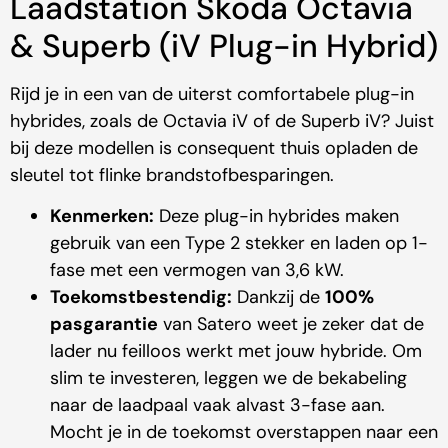
Laadstation Škoda Octavia
& Superb (iV Plug-in Hybrid)
Rijd je in een van de uiterst comfortabele plug-in
hybrides, zoals de Octavia iV of de Superb iV? Juist
bij deze modellen is consequent thuis opladen de
sleutel tot flinke brandstofbesparingen.
Kenmerken:
Deze plug-in hybrides maken
gebruik van een Type 2 stekker en laden op 1-
fase met een vermogen van 3,6 kW.
Toekomstbestendig:
Dankzij de
100%
pasgarantie
van Satero weet je zeker dat de
lader nu feilloos werkt met jouw hybride. Om
slim te investeren, leggen we de bekabeling
naar de laadpaal vaak alvast 3-fase aan.
Mocht je in de toekomst overstappen naar een