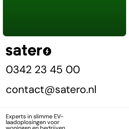
0342 23 45 00
contact@satero.nl
Experts in slimme EV-
laadoplosingen voor
woningen en bedrijven