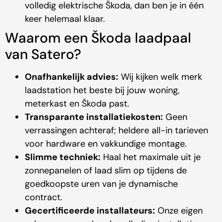
volledig elektrische Škoda, dan ben je in één
keer helemaal klaar.
Waarom een Škoda laadpaal
van Satero?
Onafhankelijk advies:
Wij kijken welk merk
laadstation het beste bij jouw woning,
meterkast en Škoda past.
Transparante installatiekosten:
Geen
verrassingen achteraf; heldere all-in tarieven
voor hardware en vakkundige montage.
Slimme techniek:
Haal het maximale uit je
zonnepanelen of laad slim op tijdens de
goedkoopste uren van je dynamische
contract.
Gecertificeerde installateurs:
Onze eigen