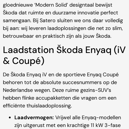
gloednieuwe ‘Modern Solid’ designtaal bewijst
Škoda dat ruimte en duurzame innovatie perfect
samengaan. Bij Satero sluiten we ons daar volledig
bij aan: wij leveren laadoplossingen die net zo slim,
betrouwbaar en praktisch zijn als jouw Škoda.
Laadstation Škoda Enyaq (iV
& Coupé)
De Škoda Enyaq iV en de sportieve Enyaq Coupé
behoren tot de absolute succesnummers op de
Nederlandse wegen. Deze ruime gezins-SUV’s
hebben flinke accupakketten die vragen om een
efficiënte thuislaadoplossing.
Laadvermogen:
Vrijwel alle Enyaq-modellen
zijn uitgerust met een krachtige 11 kW 3-fase