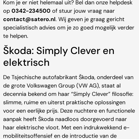
Kom je er niet helemaal uit? Bel dan onze helpdesk
op
0342-234500
of stuur jouw vraag naar
contact@satero.nl
. Wij geven je graag gericht
specialistisch advies om je zo goed mogelijk verder
te helpen.
Škoda: Simply Clever en
elektrisch
De Tsjechische autofabrikant Škoda, onderdeel van
de grote Volkswagen Group (VW AG), staat al
decennia bekend om haar “Simply Clever” filosofie:
slimme, ruime en uiterst praktische oplossingen
voor een eerlijke prijs. Deze nuchtere en functionele
aanpak heeft Škoda naadloos doorgevoerd naar
haar elektrische vloot. Met een indrukwekkend e-
mobiliteitsoffensief en de introductie van de