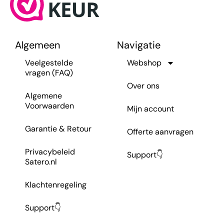
Algemeen
Navigatie
Veelgestelde
Webshop
vragen (FAQ)
Over ons
Algemene
Voorwaarden
Mijn account
Garantie & Retour
Offerte aanvragen
Privacybeleid
Support👇
Satero.nl
Klachtenregeling
Support👇