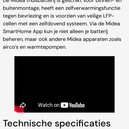
De Midea thuisbatterij is geschikt voor binnen- en
buitenmontage, heeft een zelfverwarmingsfunctie
tegen bevriezing en is voorzien van veilige LFP-
cellen met een zelfdovend systeem. Via de Midea
SmartHome App kun je niet alleen je batterij
beheren, maar ook andere Midea apparaten zoals
airco’s en warmtepompen.
Technische specificaties