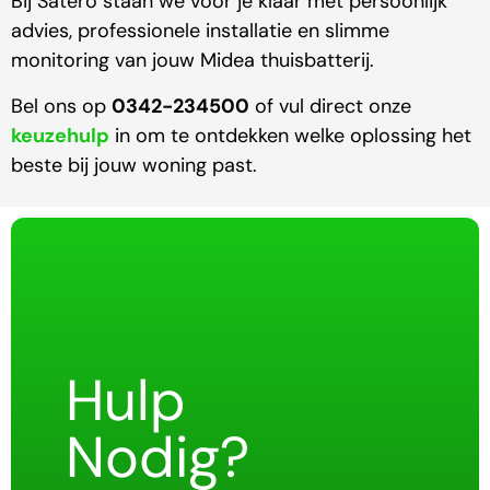
Bij Satero staan we voor je klaar met persoonlijk
advies, professionele installatie en slimme
monitoring van jouw Midea thuisbatterij.
Bel ons op
0342-234500
of vul direct onze
keuzehulp
in om te ontdekken welke oplossing het
beste bij jouw woning past.
Hulp
Nodig?