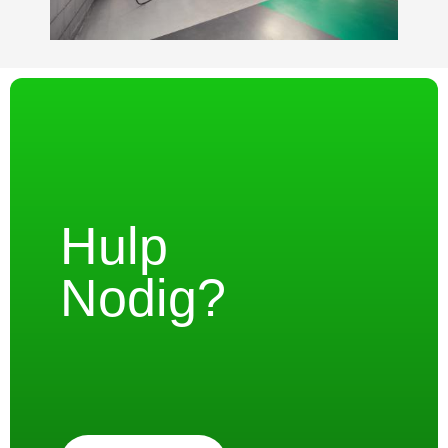
Hulp
Nodig?