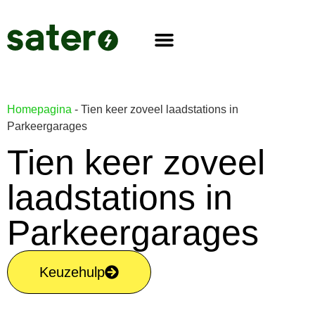
Homepagina
-
Tien keer zoveel laadstations in
Parkeergarages
Tien keer zoveel
laadstations in
Parkeergarages
Keuzehulp