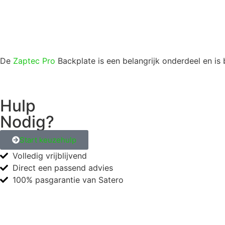
De
Zaptec Pro
Backplate is een belangrijk onderdeel en i
Hulp
Nodig?
Start keuzehulp
Volledig vrijblijvend
Direct een passend advies
100% pasgarantie van Satero