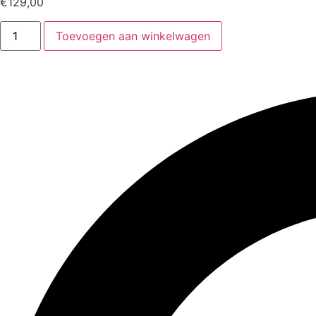
€
129,00
Toevoegen aan winkelwagen