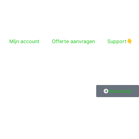
Mijn account
Offerte aanvragen
Support👇
Keuzehulp