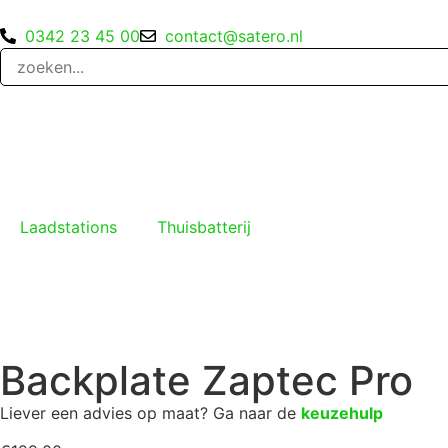
0342 23 45 00
contact@satero.nl
Laadstations
Thuisbatterij
Backplate Zaptec Pro
Liever een advies op maat? Ga naar de
keuzehulp