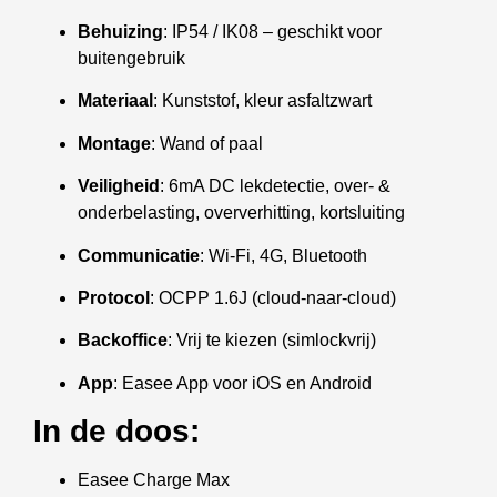
Behuizing
: IP54 / IK08 – geschikt voor
buitengebruik
Materiaal
: Kunststof, kleur asfaltzwart
Montage
: Wand of paal
Veiligheid
: 6mA DC lekdetectie, over- &
onderbelasting, oververhitting, kortsluiting
Communicatie
: Wi-Fi, 4G, Bluetooth
Protocol
: OCPP 1.6J (cloud-naar-cloud)
Backoffice
: Vrij te kiezen (simlockvrij)
App
: Easee App voor iOS en Android
In de doos:
Easee Charge Max