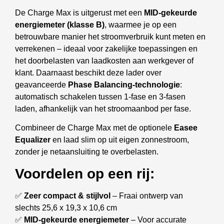
De Charge Max is uitgerust met een
MID-gekeurde
energiemeter (klasse B)
, waarmee je op een
betrouwbare manier het stroomverbruik kunt meten en
verrekenen – ideaal voor zakelijke toepassingen en
het doorbelasten van laadkosten aan werkgever of
klant. Daarnaast beschikt deze lader over
geavanceerde
Phase Balancing-technologie
:
automatisch schakelen tussen 1-fase en 3-fasen
laden, afhankelijk van het stroomaanbod per fase.
Combineer de Charge Max met de optionele
Easee
Equalizer
en laad slim op uit eigen zonnestroom,
zonder je netaansluiting te overbelasten.
Voordelen op een rij:
✅
Zeer compact & stijlvol
– Fraai ontwerp van
slechts 25,6 x 19,3 x 10,6 cm
✅
MID-gekeurde energiemeter
– Voor accurate