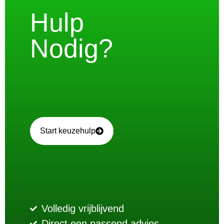
Hulp
Nodig?
Start keuzehulp
Volledig vrijblijvend
Direct een passend advies