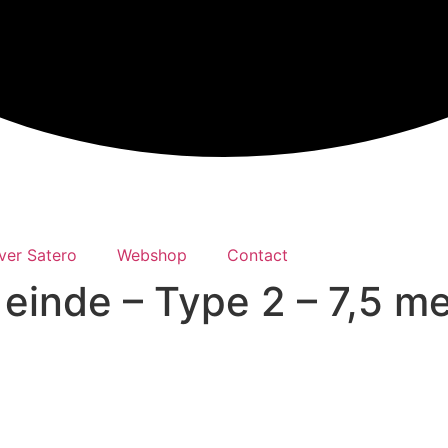
ver Satero
Webshop
Contact
inde – Type 2 – 7,5 me