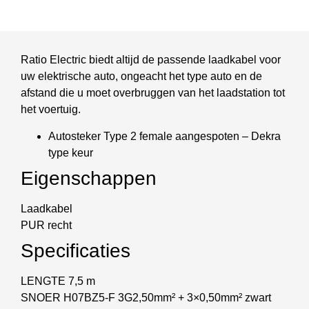
Ratio Electric biedt altijd de passende laadkabel voor
uw elektrische auto, ongeacht het type auto en de
afstand die u moet overbruggen van het laadstation tot
het voertuig.
Autosteker Type 2 female aangespoten – Dekra
type keur
Eigenschappen
Laadkabel
PUR recht
Specificaties
LENGTE 7,5 m
SNOER H07BZ5-F 3G2,50mm² + 3×0,50mm² zwart