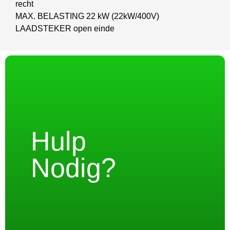
recht
MAX. BELASTING 22 kW (22kW/400V)
LAADSTEKER open einde
Hulp
Nodig?