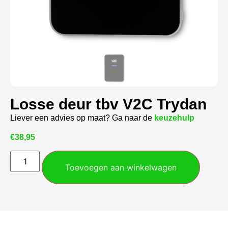
Losse deur tbv V2C Trydan
Liever een advies op maat? Ga naar de
keuzehulp
€
38,95
Toevoegen aan winkelwagen