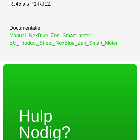
RJ45 als P1-RJ12.
Documentatie:
Manual_NexBlue_Zen_Smart_meter
EU_Product_Sheet_NexBlue_Zen_Smart_Meter
Hulp
Nodig?