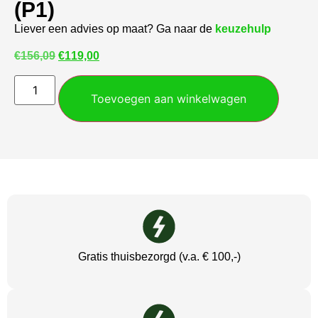
(P1)
Liever een advies op maat? Ga naar de
keuzehulp
€
156,09
€
119,00
Toevoegen aan winkelwagen
Gratis thuisbezorgd (v.a. € 100,-)