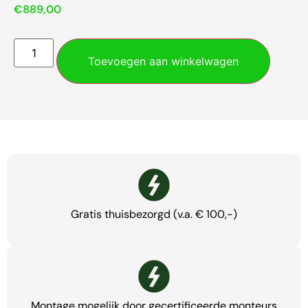
€
889,00
Toevoegen aan winkelwagen
Gratis thuisbezorgd (v.a. € 100,-)
Montage mogelijk door gecertificeerde monteurs