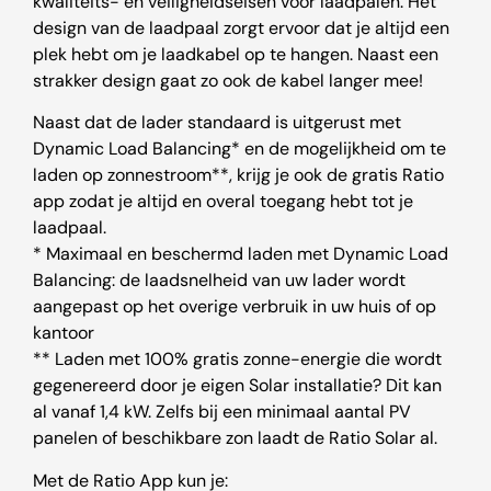
kwaliteits- en veiligheidseisen voor laadpalen. Het
design van de laadpaal zorgt ervoor dat je altijd een
plek hebt om je laadkabel op te hangen. Naast een
strakker design gaat zo ook de kabel langer mee!
Naast dat de lader standaard is uitgerust met
Dynamic Load Balancing* en de mogelijkheid om te
laden op zonnestroom**, krijg je ook de gratis Ratio
app zodat je altijd en overal toegang hebt tot je
laadpaal.
* Maximaal en beschermd laden met Dynamic Load
Balancing: de laadsnelheid van uw lader wordt
aangepast op het overige verbruik in uw huis of op
kantoor
** Laden met 100% gratis zonne-energie die wordt
gegenereerd door je eigen Solar installatie? Dit kan
al vanaf 1,4 kW. Zelfs bij een minimaal aantal PV
panelen of beschikbare zon laadt de Ratio Solar al.
Met de Ratio App kun je: