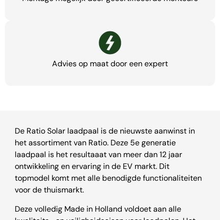
Advies op maat door een expert
De Ratio Solar laadpaal is de nieuwste aanwinst in
het assortiment van Ratio. Deze 5e generatie
laadpaal is het resultaaat van meer dan 12 jaar
ontwikkeling en ervaring in de EV markt. Dit
topmodel komt met alle benodigde functionaliteiten
voor de thuismarkt.
Deze volledig Made in Holland voldoet aan alle