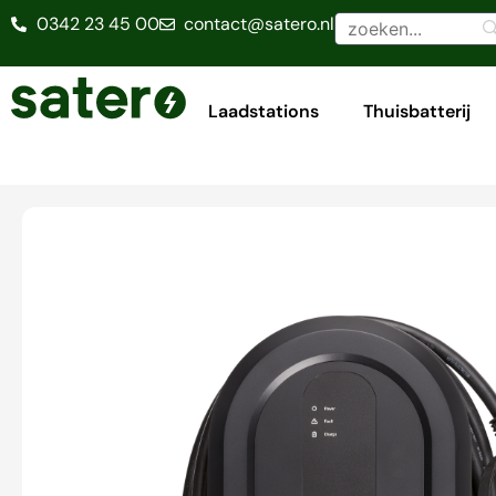
0342 23 45 00
contact@satero.nl
Laadstations
Thuisbatterij