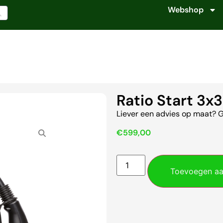
Webshop
Ratio Start 3x
Liever een advies op maat? 
€
599,00
Toevoegen aa