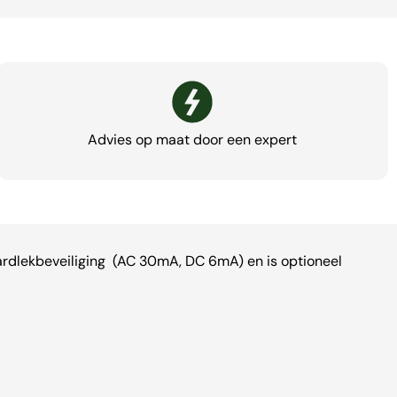
Advies op maat door een expert
 Aardlekbeveiliging (AC 30mA, DC 6mA) en is optioneel