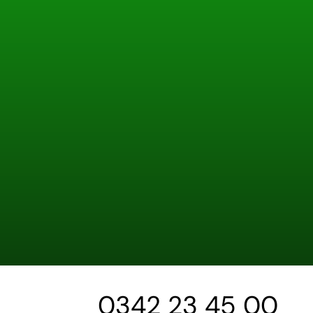
0342 23 45 00