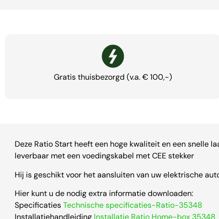
Gratis thuisbezorgd (v.a. € 100,-)
Deze Ratio Start heeft een hoge kwaliteit en een snelle l
leverbaar met een voedingskabel met CEE stekker
Hij is geschikt voor het aansluiten van uw elektrische aut
Hier kunt u de nodig extra informatie downloaden:
Specificaties
Technische specificaties-Ratio-35348
Installatiehandleiding
Installatie Ratio Home-box 35348