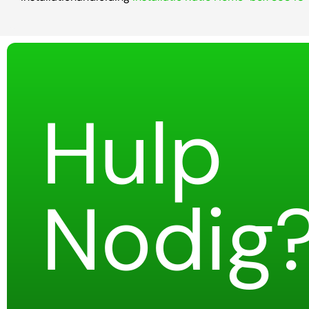
Hulp
Nodig