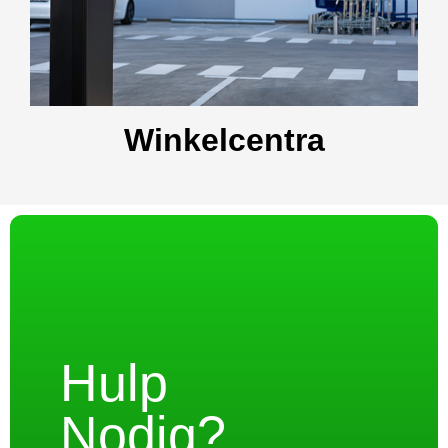
Winkelcentra
Hulp
Nodig?