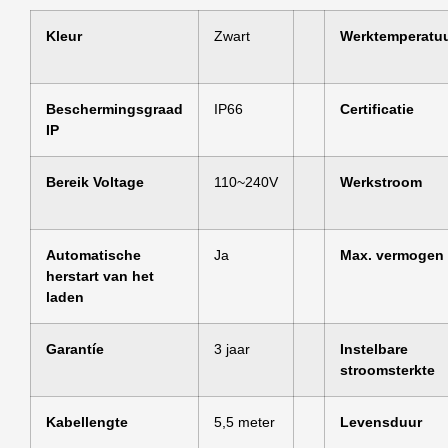
Kleur
Zwart
Werktemperatu
Beschermingsgraad
IP66
Certificatie
IP
Bereik Voltage
110~240V
Werkstroom
Automatische
Ja
Max. vermogen
herstart van het
laden
Garantíe
3 jaar
Instelbare
stroomsterkte
Kabellengte
5,5 meter
Levensduur