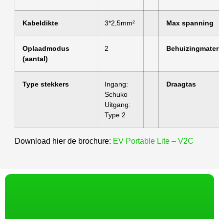
Kabeldikte
3*2,5mm²
Max spanning
Oplaadmodus
2
Behuizingmater
(aantal)
Type stekkers
Ingang:
Draagtas
Schuko
Uitgang:
Type 2
Download hier de brochure:
EV Portable Lite – V2C