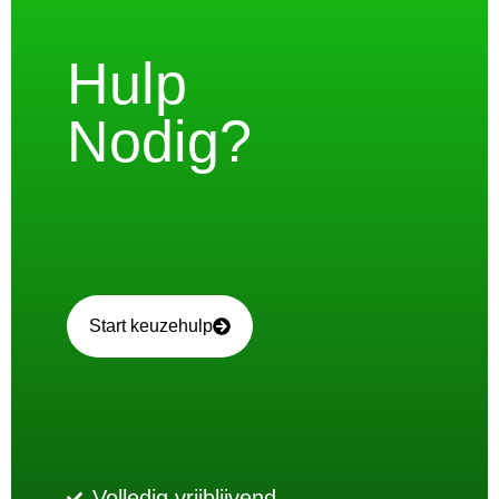
Hulp
Nodig?
Start keuzehulp
Volledig vrijblijvend