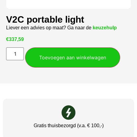
V2C portable light
Liever een advies op maat? Ga naar de
keuzehulp
€
337,59
Toevoegen aan winkelwagen
Gratis thuisbezorgd (v.a. € 100,-)