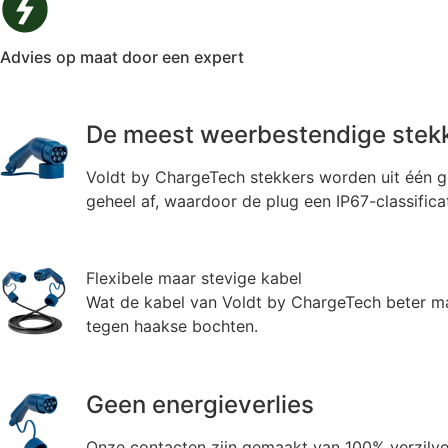
Advies op maat door een expert
De meest weerbestendige stekk
Voldt by ChargeTech stekkers worden uit één g
geheel af, waardoor de plug een IP67-classificat
Flexibele maar stevige kabel
Wat de kabel van Voldt by ChargeTech beter maa
tegen haakse bochten.
Geen energieverlies
Onze contacten zijn gemaakt van 100% verzilver