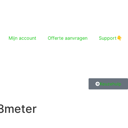
Mijn account
Offerte aanvragen
Support👇
Keuzehulp
8meter