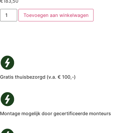
€
183,50
Toevoegen aan winkelwagen
Gratis thuisbezorgd (v.a. € 100,-)
Montage mogelijk door gecertificeerde monteurs