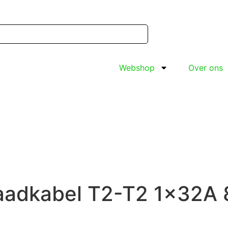
Webshop
Over ons
aadkabel T2-T2 1x32A 