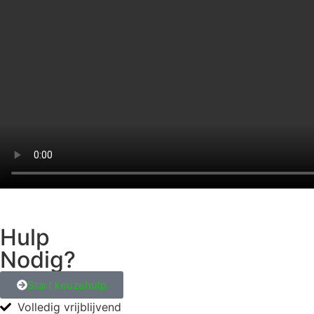
Hulp
Nodig?
Start keuzehulp
Volledig vrijblijvend