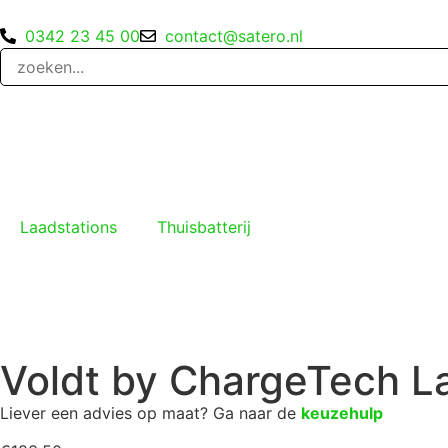
0342 23 45 00
contact@satero.nl
Laadstations
Thuisbatterij
Voldt by ChargeTech L
Liever een advies op maat? Ga naar de
keuzehulp