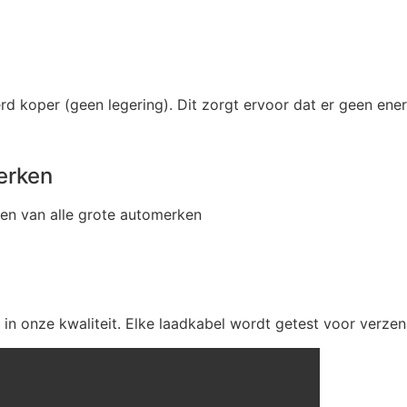
d koper (geen legering). Dit zorgt ervoor dat er geen ene
erken
en van alle grote automerken
n onze kwaliteit. Elke laadkabel wordt getest voor verzen