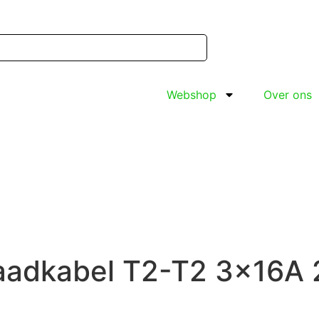
Webshop
Over ons
aadkabel T2-T2 3x16A 