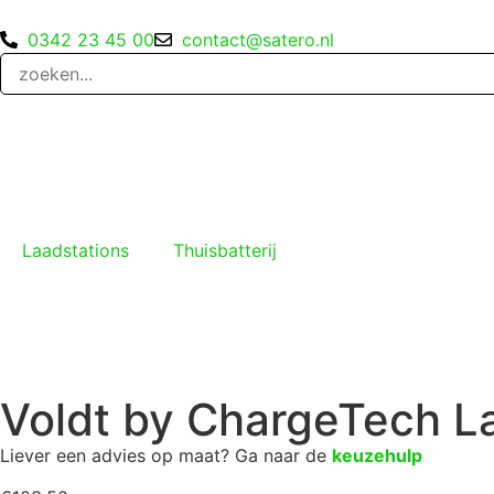
0342 23 45 00
contact@satero.nl
Laadstations
Thuisbatterij
Voldt by ChargeTech L
Liever een advies op maat? Ga naar de
keuzehulp