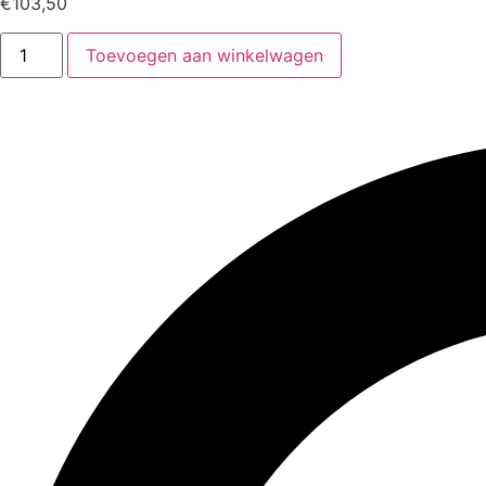
€
103,50
Toevoegen aan winkelwagen