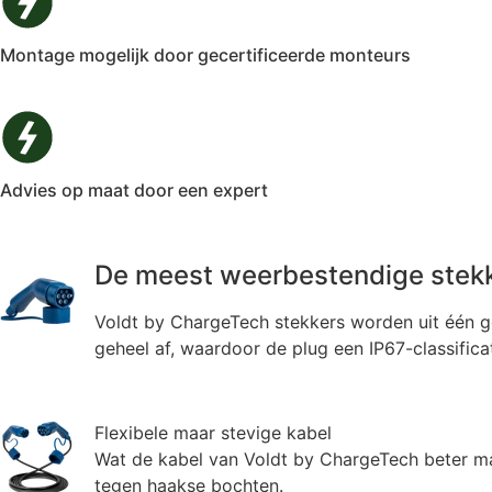
Montage mogelijk door gecertificeerde monteurs
Advies op maat door een expert
De meest weerbestendige stekk
Voldt by ChargeTech stekkers worden uit één g
geheel af, waardoor de plug een IP67-classificat
Flexibele maar stevige kabel
Wat de kabel van Voldt by ChargeTech beter maa
tegen haakse bochten.