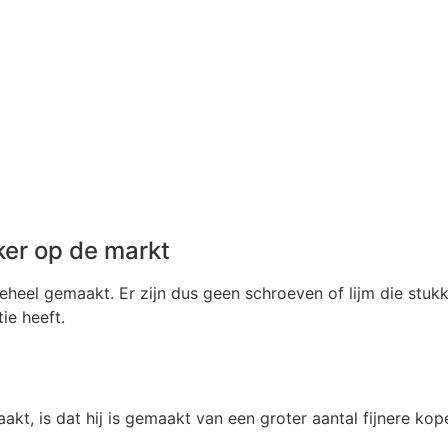
er op de markt
eheel gemaakt. Er zijn dus geen schroeven of lijm die stu
ie heeft.
kt, is dat hij is gemaakt van een groter aantal fijnere kop