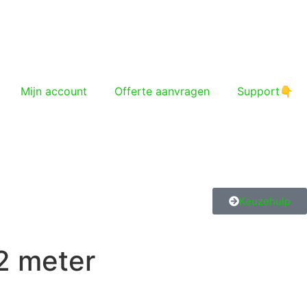
Mijn account
Offerte aanvragen
Support👇
Keuzehulp
2 meter