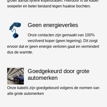
groter aantal fijnere koperdraden. Hierdoor is de kabel
soepeler en beter bestand tegen haakse bochten.
Geen energieverlies
Onze contacten zijn gemaakt van 100%
verzilverd koper (geen legering). Dit zorgt
ervoor dat er geen energie verloren gaat en vermindert
dus de warmte.
Goedgekeurd door grote
automerken
Onze kabels zijn goedgekeurd volgens de normen van
alle grote automerken