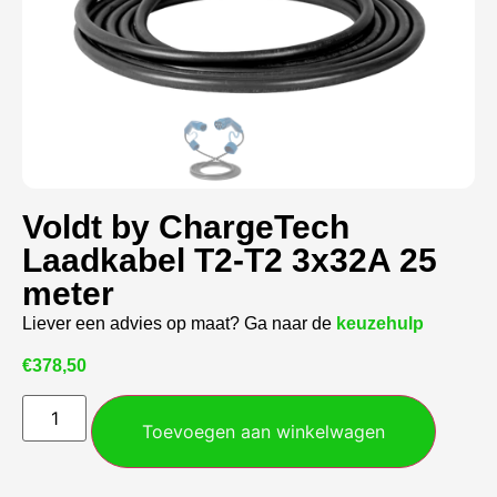
Voldt by ChargeTech
Laadkabel T2-T2 3x32A 25
meter
Liever een advies op maat? Ga naar de
keuzehulp
€
378,50
Toevoegen aan winkelwagen