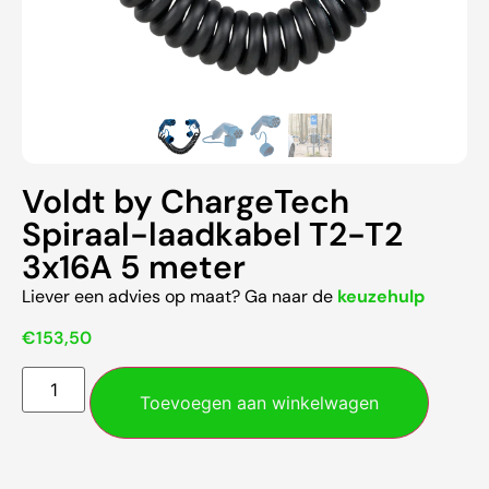
Voldt by ChargeTech
Spiraal-laadkabel T2-T2
3x16A 5 meter
Liever een advies op maat? Ga naar de
keuzehulp
€
153,50
Toevoegen aan winkelwagen