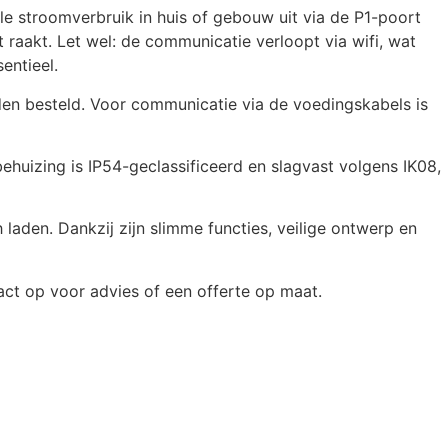
e stroomverbruik in huis of gebouw uit via de P1-poort
aakt. Let wel: de communicatie verloopt via wifi, wat
entieel.
en besteld. Voor communicatie via de voedingskabels is
ehuizing is IP54-geclassificeerd en slagvast volgens IK08,
laden. Dankzij zijn slimme functies, veilige ontwerp en
t op voor advies of een offerte op maat.