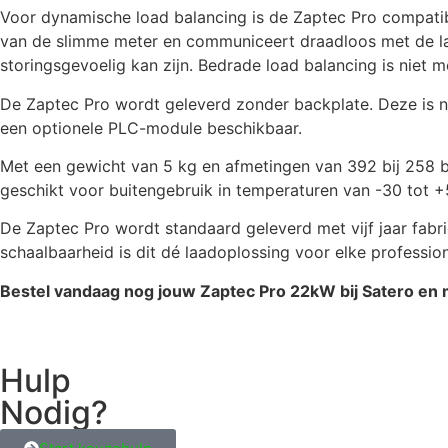
Voor dynamische load balancing is de Zaptec Pro compatibe
van de slimme meter en communiceert draadloos met de lad
storingsgevoelig kan zijn. Bedrade load balancing is niet mo
De Zaptec Pro wordt geleverd zonder backplate. Deze is 
een optionele PLC-module beschikbaar.
Met een gewicht van 5 kg en afmetingen van 392 bij 258 bi
geschikt voor buitengebruik in temperaturen van -30 tot +
De Zaptec Pro wordt standaard geleverd met vijf jaar fabri
schaalbaarheid is dit dé laadoplossing voor elke profession
Bestel vandaag nog jouw Zaptec Pro 22kW bij Satero en m
Hulp
Nodig?