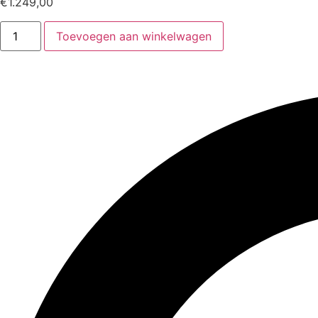
€
1.249,00
Toevoegen aan winkelwagen