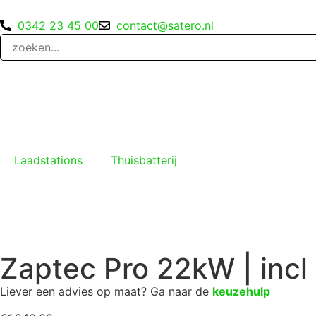
0342 23 45 00
contact@satero.nl
Laadstations
Thuisbatterij
Zaptec Pro 22kW | incl
Liever een advies op maat? Ga naar de
keuzehulp