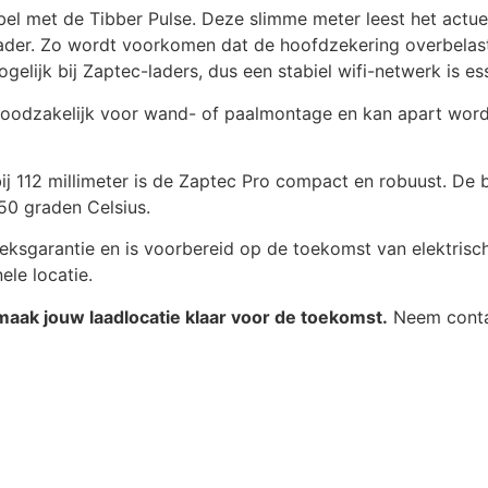
l met de Tibber Pulse. Deze slimme meter leest het actuel
er. Zo wordt voorkomen dat de hoofdzekering overbelast r
gelijk bij Zaptec-laders, dus een stabiel wifi-netwerk is ess
noodzakelijk voor wand- of paalmontage en kan apart word
j 112 millimeter is de Zaptec Pro compact en robuust. De b
50 graden Celsius.
eksgarantie en is voorbereid op de toekomst van elektrisch 
ele locatie.
aak jouw laadlocatie klaar voor de toekomst.
Neem contac