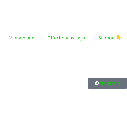
Mijn account
Offerte aanvragen
Support👇
Keuzehulp