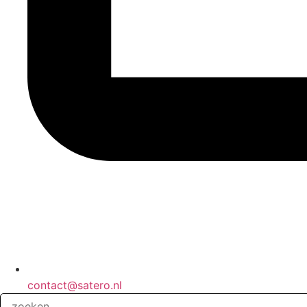
contact@satero.nl