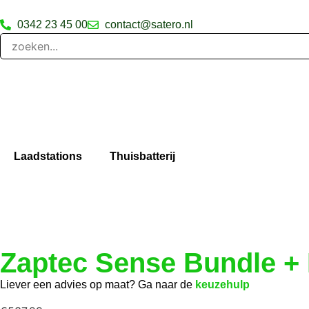
0342 23 45 00
contact@satero.nl
Laadstations
Thuisbatterij
Zaptec Sense Bundle +
Liever een advies op maat? Ga naar de
keuzehulp