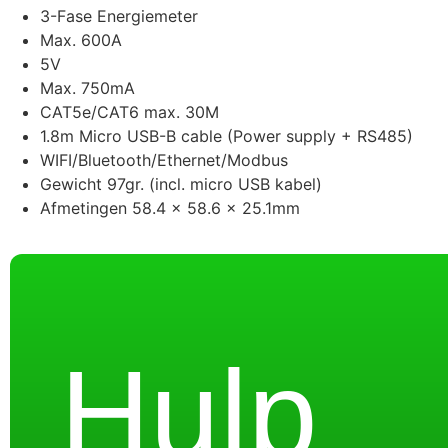
3-Fase Energiemeter
Max. 600A
5V
Max. 750mA
CAT5e/CAT6 max. 30M
1.8m Micro USB-B cable (Power supply + RS485)
WIFI/Bluetooth/Ethernet/Modbus
Gewicht 97gr. (incl. micro USB kabel)
Afmetingen 58.4 x 58.6 x 25.1mm
Hulp