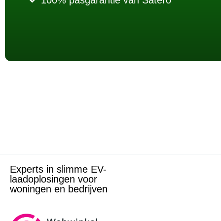
100% pasgarantie van Satero
Experts in slimme EV-
laadoplosingen voor
woningen en bedrijven