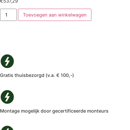
€
537,29
Toevoegen aan winkelwagen
Gratis thuisbezorgd (v.a. € 100,-)
Montage mogelijk door gecertificeerde monteurs