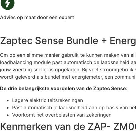
Advies op maat door een expert
Zaptec Sense Bundle + Ener
Om op een slimme manier gebruik te kunnen maken van all
loadbalancing module past automatisch de laadsnelheid aan
jouw voertuig sneller is opgeladen. Bij veel stroomgebru
wordt geleverd als bundel met energiemeter, een communica
De drie belangrijkste voordelen van de Zaptec Sense:
Lagere elektriciteitsrekeningen
Past automatisch je laadsnelheid aan op basis van het
Voorkomt het overbelasten van zekeringen
Kenmerken van de ZAP- ZM