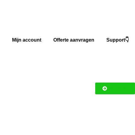
Mijn account
Offerte aanvragen
Support👇
Keuzehulp