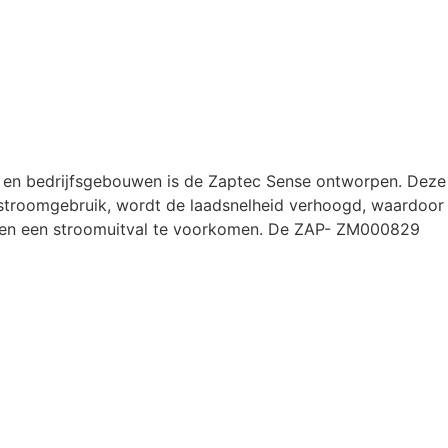
 en bedrijfsgebouwen is de Zaptec Sense ontworpen. Deze
g stroomgebruik, wordt de laadsnelheid verhoogd, waardoor
ng en een stroomuitval te voorkomen. De ZAP- ZM000829