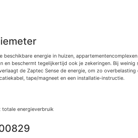
giemeter
e beschikbare energie in huizen, appartementencomplexen
 en beschermt tegelijkertijd ook je zekeringen. Bij weini
ik verlaagt de Zaptec Sense de energie, om zo overbelasti
tiekabel, tape/magneet en een installatie-instructie.
 totale energieverbruik
000829