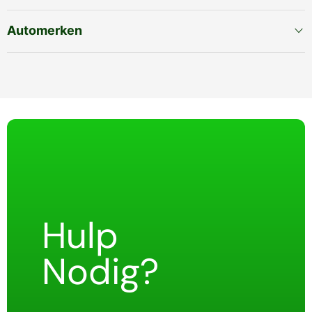
Automerken
Hulp
Nodig?