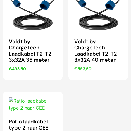
Voldt by
Voldt by
ChargeTech
ChargeTech
Laadkabel T2-T2
Laadkabel T2-T2
3x32A 35 meter
3x32A 40 meter
€
493,50
€
553,50
Ratio laadkabel
type 2 naar CEE