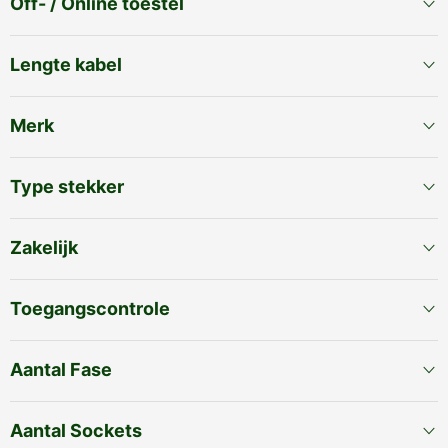
Off- / Online toestel
Lengte kabel
Merk
Type stekker
Zakelijk
Toegangscontrole
Aantal Fase
Aantal Sockets