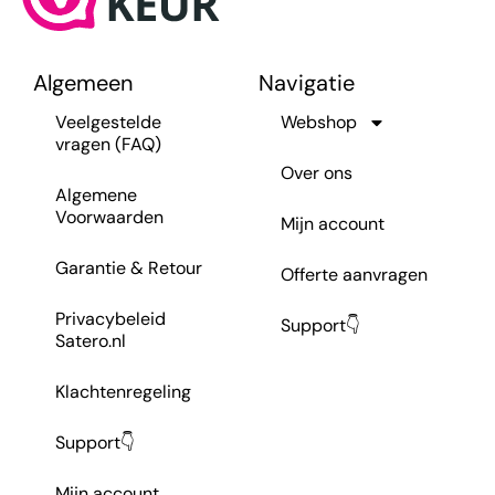
Algemeen
Navigatie
Veelgestelde
Webshop
vragen (FAQ)
Over ons
Algemene
Voorwaarden
Mijn account
Garantie & Retour
Offerte aanvragen
Privacybeleid
Support👇
Satero.nl
Klachtenregeling
Support👇
Mijn account