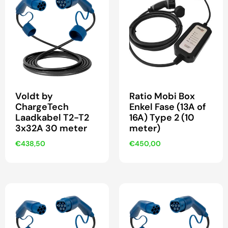
Voldt by
Ratio Mobi Box
ChargeTech
Enkel Fase (13A of
Laadkabel T2-T2
16A) Type 2 (10
3x32A 30 meter
meter)
€
438,50
€
450,00