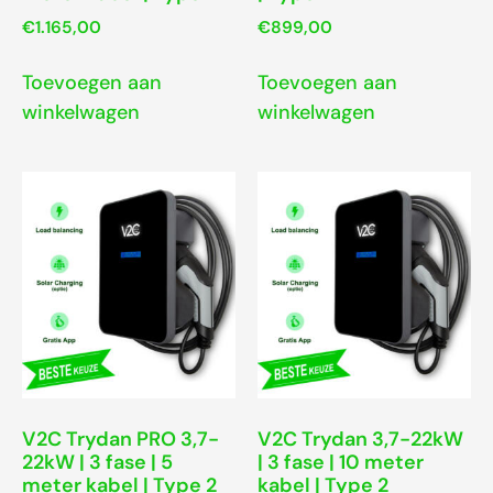
€
1.165,00
€
899,00
Toevoegen aan
Toevoegen aan
winkelwagen
winkelwagen
V2C Trydan PRO 3,7-
V2C Trydan 3,7-22kW
22kW | 3 fase | 5
| 3 fase | 10 meter
meter kabel | Type 2
kabel | Type 2