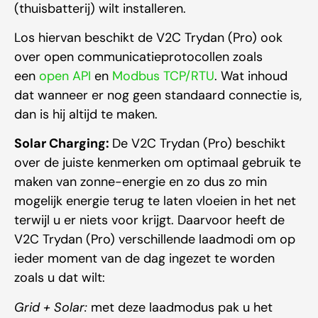
(thuisbatterij) wilt installeren.
Los hiervan beschikt de V2C Trydan (Pro) ook
over open communicatieprotocollen zoals
een
open API
en
Modbus TCP/RTU
. Wat inhoud
dat wanneer er nog geen standaard connectie is,
dan is hij altijd te maken.
Solar Charging:
De V2C Trydan (Pro) beschikt
over de juiste kenmerken om optimaal gebruik te
maken van zonne-energie en zo dus zo min
mogelijk energie terug te laten vloeien in het net
terwijl u er niets voor krijgt. Daarvoor heeft de
V2C Trydan (Pro) verschillende laadmodi om op
ieder moment van de dag ingezet te worden
zoals u dat wilt:
Grid + Solar:
met deze laadmodus pak u het