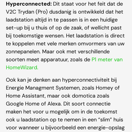
Hyperconnected:
Dit staat voor het feit dat de
V2C Trydan (Pro) dusdanig is ontwikkeld dat het
laadstation altijd in te passen is in een huidige
set-up bij u thuis of op de zaak, of wellicht past
bij toekomstige wensen. Het laadstation is direct
te koppelen met vele merken omvormers van uw
zonnepanelen. Maar ook met verschillende
soorten meet apparatuur, zoals de
P1 meter van
HomeWizard.
Ook kan je denken aan hyperconnectiviteit bij
Energie Managment Systemen, zoals Homey of
Home Assistant, maar ook domotica zoals
Google Home of Alexa. Dit soort connectie
maken het voor u mogelijk om in de toekomst
ook u laadstation op te nemen in een “slim” huis
voor wanneer u bijvoorbeeld een energie-opslag