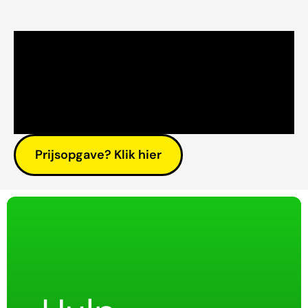
Prijsopgave? Klik hier