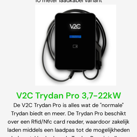
10 meter laadkabel variant
V2C Trydan Pro 3,7-22kW
De V2C Trydan Pro is alles wat de "normale"
Trydan biedt en meer. De Trydan Pro beschikt
over een Rfid/Nfc card reader, waardoor zakelijk
laden middels een laadpas tot de mogelijkheden