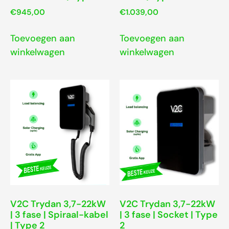
€
945,00
€
1.039,00
Toevoegen aan
Toevoegen aan
winkelwagen
winkelwagen
V2C Trydan 3,7-22kW
V2C Trydan 3,7-22kW
| 3 fase | Spiraal-kabel
| 3 fase | Socket | Type
| Type 2
2