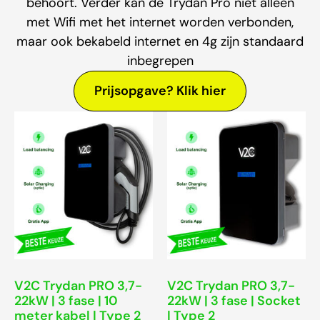
behoort. Verder kan de Trydan Pro niet alleen
met Wifi met het internet worden verbonden,
maar ook bekabeld internet en 4g zijn standaard
inbegrepen
Prijsopgave? Klik hier
V2C Trydan PRO 3,7-
V2C Trydan PRO 3,7-
22kW | 3 fase | 10
22kW | 3 fase | Socket
meter kabel | Type 2
| Type 2