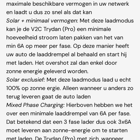
maximale beschikbare vermogen in uw netwerk
en laadt u dus zo snel als dat kan
Solar + minimaal vermogen
: Met deze laadmodus
kan je de V2C Trydan (Pro) een minimale
hoeveelheid stroom laten pakken van het van
min 6A op meer per fase. Op deze manier heeft
uw auto de laaddrempel al behaald en start hij
met laden. Het overshot zal dan enkel door
zonne energie geleverd worden.
Solar exclusief:
Met deze laadmodus laad u echt
100% op zonne ergie. Alleen wanneer u anders zo
terug leveren gaat de auto laden
Mixed Phase Charging:
Hierboven hebben we het
over een minimale laaddrempel van 6A per fase.
Dat betekend dat een 3 fase lader dus ook 3x6A
moet leveren aan zonne-energie om te starten
met laden. De Trydan (Pro) met zich, wanneer