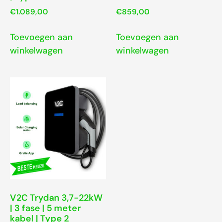
€
1.089,00
€
859,00
Toevoegen aan
Toevoegen aan
winkelwagen
winkelwagen
V2C Trydan 3,7-22kW
| 3 fase | 5 meter
kabel | Type 2