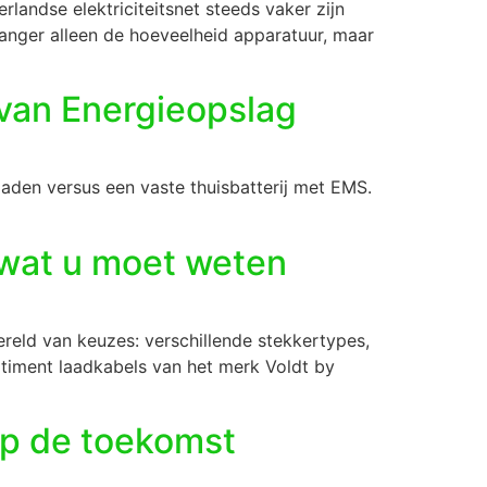
erlandse elektriciteitsnet steeds vaker zijn
 langer alleen de hoeveelheid apparatuur, maar
 van Energieopslag
laden versus een vaste thuisbatterij met EMS.
s wat u moet weten
ereld van keuzes: verschillende stekkertypes,
rtiment laadkabels van het merk Voldt by
op de toekomst