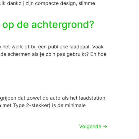
uik dankzij zijn compacte design, slimme
r op de achtergrond?
p het werk of bij een publieke laadpaal. Vaak
de schermen als je zo’n pas gebruikt? En hoe
egrijpen dat zowel de auto als het laadstation
n met Type 2-stekker) is de minimale
Volgende
→