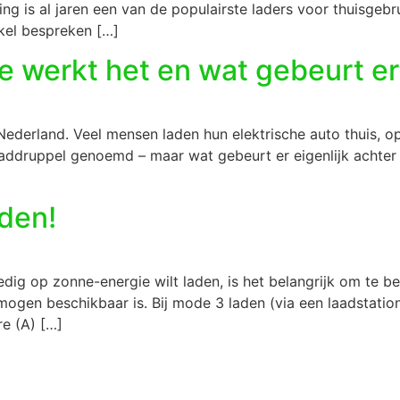
 is al jaren een van de populairste laders voor thuisgebr
ikel bespreken […]
e werkt het en wat gebeurt e
 Nederland. Veel mensen laden hun elektrische auto thuis, o
addruppel genoemd – maar wat gebeurt er eigenlijk achter 
aden!
edig op zonne-energie wilt laden, is het belangrijk om te b
ogen beschikbaar is. Bij mode 3 laden (via een laadstatio
e (A) […]