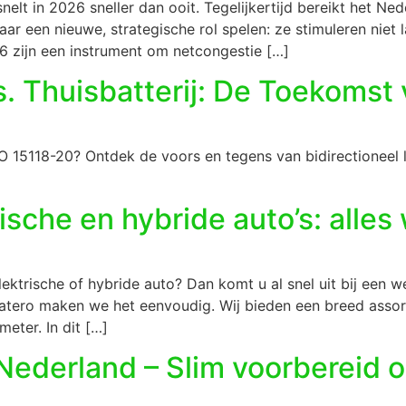
snelt in 2026 sneller dan ooit. Tegelijkertijd bereikt het Ned
jaar een nieuwe, strategische rol spelen: ze stimuleren niet
026 zijn een instrument om netcongestie […]
s. Thuisbatterij: De Toekomst
ISO 15118-20? Ontdek de voors en tegens van bidirectioneel 
ische en hybride auto’s: alle
ktrische of hybride auto? Dan komt u al snel uit bij een w
 Satero maken we het eenvoudig. Wij bieden een breed asso
eter. In dit […]
 Nederland – Slim voorbereid 