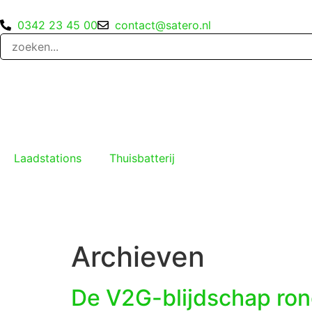
0342 23 45 00
contact@satero.nl
Laadstations
Thuisbatterij
Archieven
De V2G-blijdschap ro