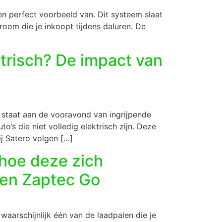
en perfect voorbeeld van. Dit systeem slaat
room die je inkoopt tijdens daluren. De
ktrisch? De impact van
kt staat aan de vooravond van ingrijpende
o’s die niet volledig elektrisch zijn. Deze
j Satero volgen […]
 hoe deze zich
 en Zaptec Go
 waarschijnlijk één van de laadpalen die je