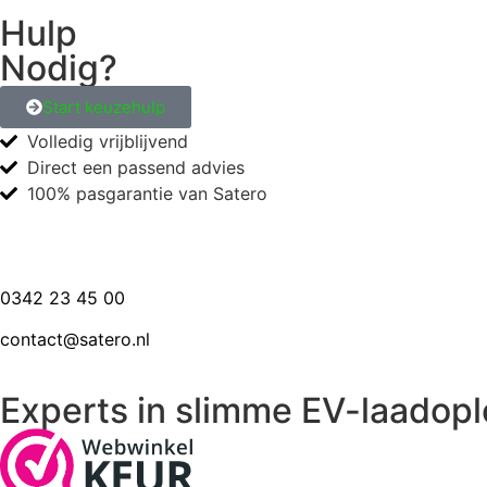
Hulp
Nodig?
Start keuzehulp
Volledig vrijblijvend
Direct een passend advies
100% pasgarantie van Satero
0342 23 45 00
contact@satero.nl
Experts in slimme EV-laadopl