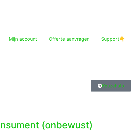
Mijn account
Offerte aanvragen
Support👇
Keuzehulp
consument (onbewust)