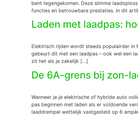
bent tegengekomen. Deze slimme laadoplossing
functies en betrouwbare prestaties. In dit art
Laden met laadpas: ho
Elektrisch rijden wordt steeds populairder in
gebeurt dit met een laadpas – ook wel een la
zit het als je zakelijk […]
De 6A-grens bij zon-l
Wanneer je je elektrische of hybride auto voll
pas beginnen met laden als er voldoende verm
laaddrempel wettelijk vastgesteld op 6 ampèr