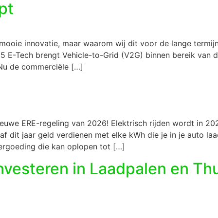
pt
mooie innovatie, maar waarom wij dit voor de lange termij
 5 E-Tech brengt Vehicle-to-Grid (V2G) binnen bereik van 
. Nu de commerciële […]
euwe ERE-regeling van 2026! Elektrisch rijden wordt in 20
af dit jaar geld verdienen met elke kWh die je in je auto la
ergoeding die kan oplopen tot […]
nvesteren in Laadpalen en Th