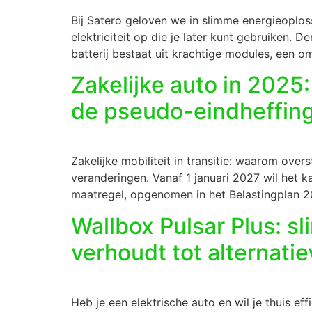
Bij Satero geloven we in slimme energieoploss
elektriciteit op die je later kunt gebruiken.
batterij bestaat uit krachtige modules, een 
Zakelijke auto in 2025:
de pseudo-eindheffin
Zakelijke mobiliteit in transitie: waarom ove
veranderingen. Vanaf 1 januari 2027 wil het ka
maatregel, opgenomen in het Belastingplan 2
Wallbox Pulsar Plus: s
verhoudt tot alternati
Heb je een elektrische auto en wil je thuis ef