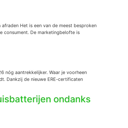
n afraden Het is een van de meest besproken
de consument. De marketingbelofte is
26 nóg aantrekkelijker. Waar je voorheen
adt. Dankzij de nieuwe ERE-certificaten
uisbatterijen ondanks