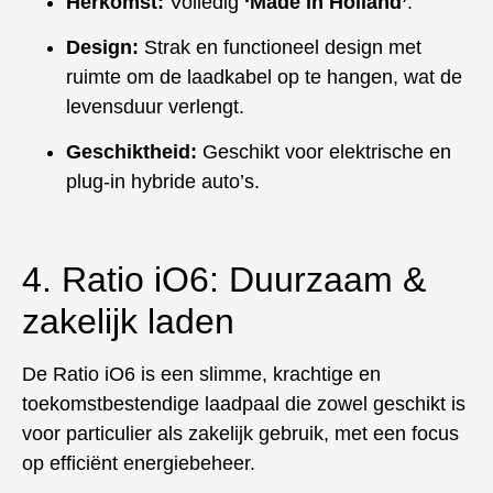
Herkomst:
Volledig
‘Made in Holland’
.
Design:
Strak en functioneel design met
ruimte om de laadkabel op te hangen, wat de
levensduur verlengt.
Geschiktheid:
Geschikt voor elektrische en
plug-in hybride auto’s.
4. Ratio iO6: Duurzaam &
zakelijk laden
De Ratio iO6 is een slimme, krachtige en
toekomstbestendige laadpaal die zowel geschikt is
voor particulier als zakelijk gebruik, met een focus
op efficiënt energiebeheer.