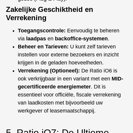
Zakelijke Geschiktheid en
Verrekening
Toegangscontrole:
Eenvoudig te beheren
via
laadpas
en
backoffice-systemen
.
Beheer en Tarieven:
U kunt zelf tarieven
instellen voor externe bezoekers en inzicht
krijgen in de geladen hoeveelheden.
Verrekening (Optioneel):
De Ratio iO6 is
ook verkrijgbaar in een variant met een
MID-
gecertificeerde energiemeter
. Dit is
essentieel voor officiële, fiscale verrekening
van laadkosten met bijvoorbeeld uw
werkgever of leasemaatschappij.
5. Ratio iO7: De Ultieme