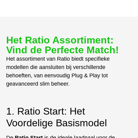
Het Ratio Assortiment:
Vind de Perfecte Match!
Het assortiment van Ratio biedt specifieke
modellen die aansluiten bij verschillende
behoeften, van eenvoudig Plug & Play tot
geavanceerd slim beheer.
1. Ratio Start: Het
Voordelige Basismodel
De
Ratio Start
is de ideale laadpaal voor de