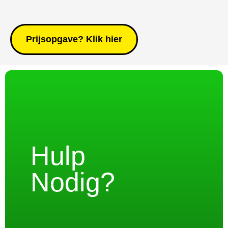
Prijsopgave? Klik hier
Hulp
Nodig?