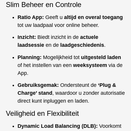
Slim Beheer en Controle
Ratio App:
Geeft u
altijd en overal toegang
tot uw laadpaal voor online
beheer.
Inzicht:
Biedt inzicht in de
actuele
laadsessie
en de
laadgeschiedenis
.
Planning:
Mogelijkheid tot
uitgesteld laden
of het instellen van een
weeksysteem
via de
App.
Gebruiksgemak:
Ondersteunt de
‘Plug &
Charge’ stand
, waardoor u zonder autorisatie
direct kunt inpluggen en laden.
Veiligheid en Flexibiliteit
Dynamic Load Balancing (DLB):
Voorkomt