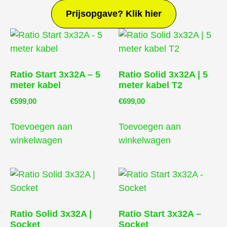
Prijsopgave? Klik hier
Ratio Start 3x32A – 5
Ratio Solid 3x32A | 5
meter kabel
meter kabel T2
€
599,00
€
699,00
Toevoegen aan
Toevoegen aan
winkelwagen
winkelwagen
Ratio Solid 3x32A |
Ratio Start 3x32A –
Socket
Socket