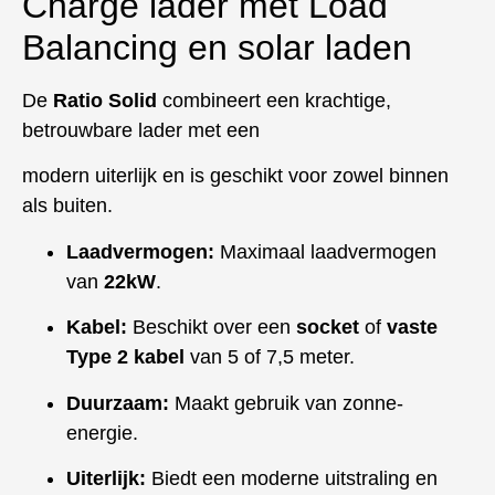
Charge lader met Load
Balancing en solar laden
De
Ratio Solid
combineert een krachtige,
betrouwbare lader met een
modern uiterlijk en is geschikt voor zowel binnen
als buiten.
Laadvermogen:
Maximaal laadvermogen
van
22kW
.
Kabel:
Beschikt over een
socket
of
vaste
Type 2 kabel
van 5 of 7,5 meter.
Duurzaam:
Maakt gebruik van zonne-
energie.
Uiterlijk:
Biedt een moderne uitstraling en