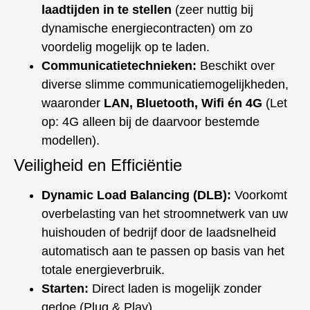
laadtijden in te stellen
(zeer nuttig bij
dynamische energiecontracten) om zo
voordelig mogelijk op te laden.
Communicatietechnieken:
Beschikt over
diverse slimme communicatiemogelijkheden,
waaronder
LAN, Bluetooth, Wifi én 4G
(Let
op: 4G alleen bij de daarvoor bestemde
modellen).
Veiligheid en Efficiëntie
Dynamic Load Balancing (DLB):
Voorkomt
overbelasting van het stroomnetwerk van uw
huishouden of bedrijf door de laadsnelheid
automatisch aan te passen op basis van het
totale energieverbruik.
Starten:
Direct laden is mogelijk zonder
gedoe (Plug & Play).